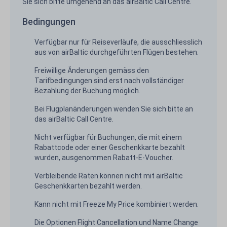
Sie sich bitte umgehend an das airBaltic Call Centre.
Bedingungen
Verfügbar nur für Reiseverläufe, die ausschliesslich
aus von airBaltic durchgeführten Flügen bestehen.
Freiwillige Änderungen gemäss den
Tarifbedingungen sind erst nach vollständiger
Bezahlung der Buchung möglich.
Bei Flugplanänderungen wenden Sie sich bitte an
das airBaltic Call Centre.
Nicht verfügbar für Buchungen, die mit einem
Rabattcode oder einer Geschenkkarte bezahlt
wurden, ausgenommen Rabatt-E-Voucher.
Verbleibende Raten können nicht mit airBaltic
Geschenkkarten bezahlt werden.
Kann nicht mit Freeze My Price kombiniert werden.
Die Optionen Flight Cancellation und Name Change