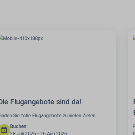
Beginnen Sie Ihren Urlaub in der
Business Class
Fliegen Sie in der Business Class und genießen Sie
höchsten Komfort. Entspannen Sie vor dem Flug in