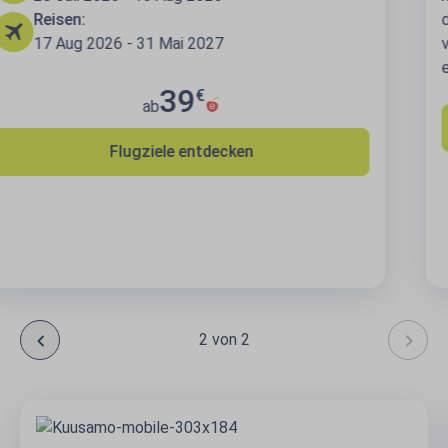
der Business-Lounge. An Bord nehmen Sie im
vorderen Teil des Flugzeugs Platz und genießen eine
exclusive Mahlzeit.
Mehr erfahren
2 von 2