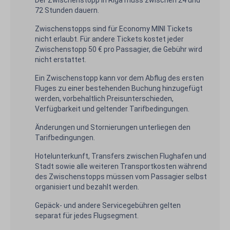
Der Zwischenstopp in Riga muss zwischen 24 und
72 Stunden dauern.
Zwischenstopps sind für Economy MINI Tickets
nicht erlaubt. Für andere Tickets kostet jeder
Zwischenstopp 50 € pro Passagier, die Gebühr wird
nicht erstattet.
Ein Zwischenstopp kann vor dem Abflug des ersten
Fluges zu einer bestehenden Buchung hinzugefügt
werden, vorbehaltlich Preisunterschieden,
Verfügbarkeit und geltender Tarifbedingungen.
Änderungen und Stornierungen unterliegen den
Tarifbedingungen.
Hotelunterkunft, Transfers zwischen Flughafen und
Stadt sowie alle weiteren Transportkosten während
des Zwischenstopps müssen vom Passagier selbst
organisiert und bezahlt werden.
Gepäck- und andere Servicegebühren gelten
separat für jedes Flugsegment.