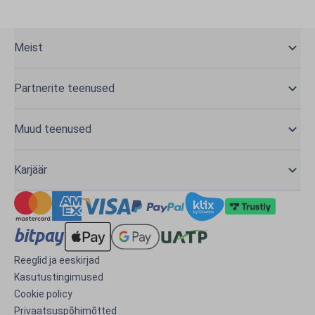
Meist
Partnerite teenused
Muud teenused
Karjäär
Reeglid ja eeskirjad
Kasutustingimused
Cookie policy
Privaatsuspõhimõtted