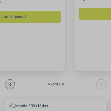
Broneeri reis
4 kohta 4