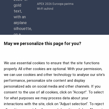
APEX 2026 Euroopa parima
Wi-Fi auhind
May we personalize this page for you?
We use essential cookies to ensure that the site functions
properly. All other cookies are optional. With your permission,
we can use cookies and other technology to analyse our site's
APEX 2026 Five Star Major
Airline Award
performance, personalize site content and display
personalized ads on social media and other channels. If you
consent to the use of all cookies, click on “Accept”. To select
for what purposes we may process data about your
2025. aasta Flyers' Choice
interactions with the site, click on “Adjust selection”. To reject
auhinnad