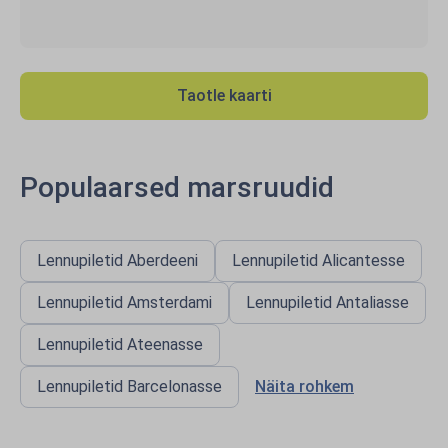
Taotle kaarti
Populaarsed marsruudid
Lennupiletid Aberdeeni
Lennupiletid Alicantesse
Lennupiletid Amsterdami
Lennupiletid Antaliasse
Lennupiletid Ateenasse
Lennupiletid Barcelonasse
Näita rohkem