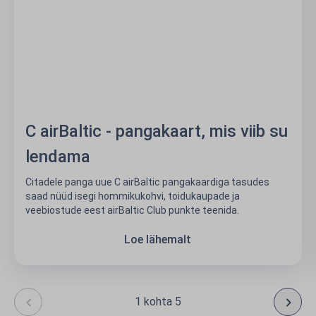
C airBaltic - pangakaart, mis viib su
lendama
Citadele panga uue C airBaltic pangakaardiga tasudes
saad nüüd isegi hommikukohvi, toidukaupade ja
veebiostude eest airBaltic Club punkte teenida.
Loe lähemalt
1 kohta 5