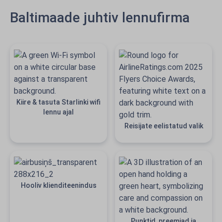
Baltimaade juhtiv lennufirma
Kiire & tasuta Starlinki wifi
lennu ajal
Reisijate eelistatud valik
Hooliv klienditeenindus
Punktid, preemiad ja