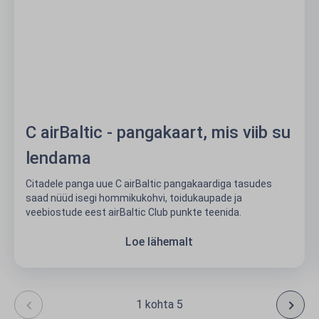
C airBaltic - pangakaart, mis viib su
lendama
Citadele panga uue C airBaltic pangakaardiga tasudes
saad nüüd isegi hommikukohvi, toidukaupade ja
veebiostude eest airBaltic Club punkte teenida.
Loe lähemalt
1 kohta 5