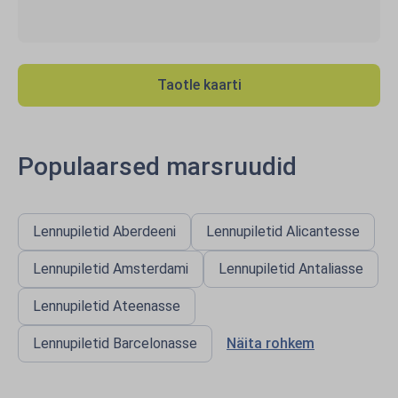
Taotle kaarti
Populaarsed marsruudid
Lennupiletid Aberdeeni
Lennupiletid Alicantesse
Lennupiletid Amsterdami
Lennupiletid Antaliasse
Lennupiletid Ateenasse
Lennupiletid Barcelonasse
Näita rohkem