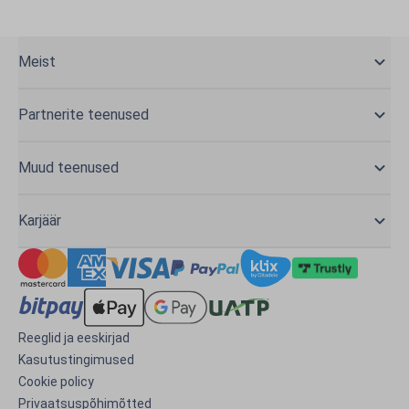
Meist
Partnerite teenused
Muud teenused
Karjäär
Reeglid ja eeskirjad
Kasutustingimused
Cookie policy
Privaatsuspõhimõtted