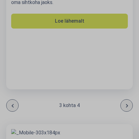
oma sihtkoha jaoks.
Loe lähemalt
3 kohta 4