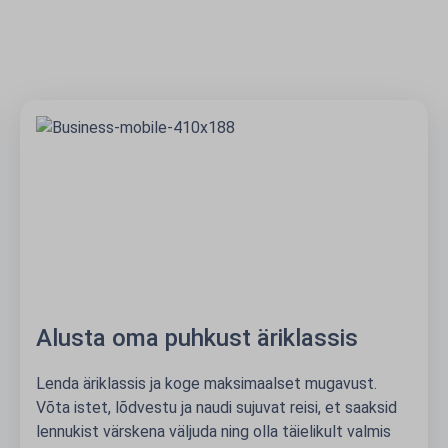
Alusta oma puhkust äriklassis
Lenda äriklassis ja koge maksimaalset mugavust.
Võta istet, lõdvestu ja naudi sujuvat reisi, et saaksid
lennukist värskena väljuda ning olla täielikult valmis