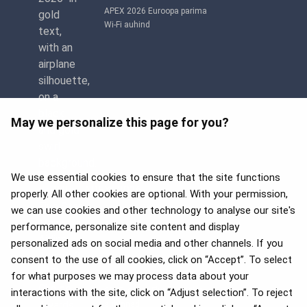
APEX 2026 Euroopa parima
Wi-Fi auhind
May we personalize this page for you?
We use essential cookies to ensure that the site functions
properly. All other cookies are optional. With your permission,
we can use cookies and other technology to analyse our site's
APEX 2026 Five Star Major
Airline Award
performance, personalize site content and display
personalized ads on social media and other channels. If you
consent to the use of all cookies, click on “Accept”. To select
for what purposes we may process data about your
2025. aasta Flyers' Choice
interactions with the site, click on “Adjust selection”. To reject
auhinnad