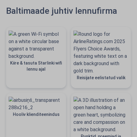
Baltimaade juhtiv lennufirma
Kiire & tasuta Starlinki wifi
lennu ajal
Reisijate eelistatud valik
Hooliv klienditeenindus
Punktid, preemiad ja