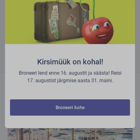
Kirsimüük on kohal!
Broneeri lend enne 16. augustit ja säästa! Reisi
17. augustist järgmise aasta 31. maini.
Lugege lähemalt meie blogist
Broneeri kohe