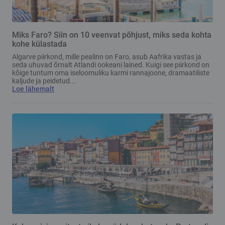
Miks Faro? Siin on 10 veenvat põhjust, miks seda kohta
kohe külastada
Algarve piirkond, mille pealinn on Faro, asub Aafrika vastas ja
seda uhuvad õrnalt Atlandi ookeani lained. Kuigi see piirkond on
kõige tuntum oma iseloomuliku karmi rannajoone, dramaatiliste
kaljude ja peidetud...
Loe lähemalt