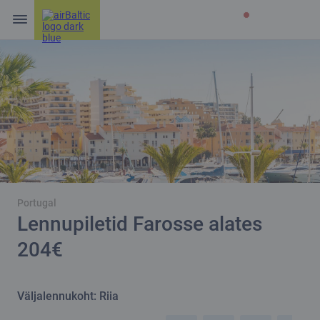
Portugal
Lennupiletid Farosse alates
204€
Väljalennukoht: Riia