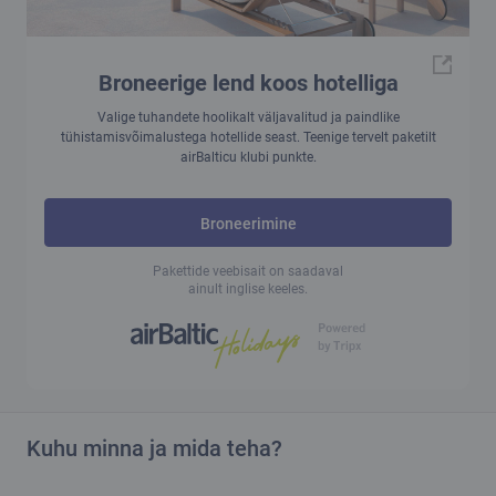
Broneerige lend koos hotelliga
Valige tuhandete hoolikalt väljavalitud ja paindlike
tühistamisvõimalustega hotellide seast. Teenige tervelt paketilt
airBalticu klubi punkte.
Broneerimine
Pakettide veebisait on saadaval
ainult inglise keeles.
Kuhu minna ja mida teha?