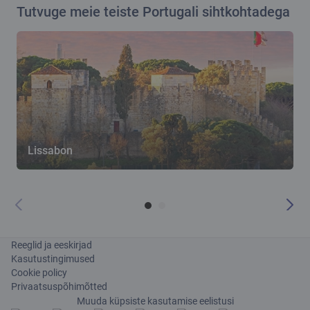
Tutvuge meie teiste Portugali sihtkohtadega
Lissabon
Reeglid ja eeskirjad
Kasutustingimused
Cookie policy
Privaatsuspõhimõtted
Muuda küpsiste kasutamise eelistusi