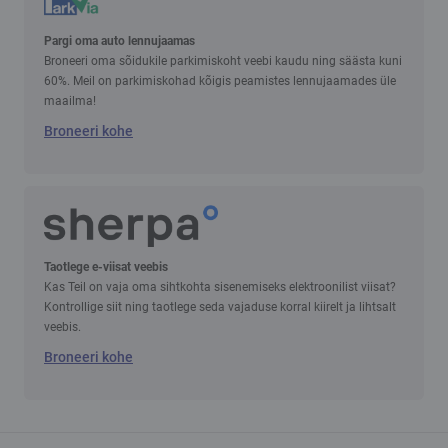
Pargi oma auto lennujaamas
Broneeri oma sõidukile parkimiskoht veebi kaudu ning säästa kuni
60%. Meil on parkimiskohad kõigis peamistes lennujaamades üle
maailma!
Broneeri kohe
Taotlege e-viisat veebis
Kas Teil on vaja oma sihtkohta sisenemiseks elektroonilist viisat?
Kontrollige siit ning taotlege seda vajaduse korral kiirelt ja lihtsalt
veebis.
Broneeri kohe