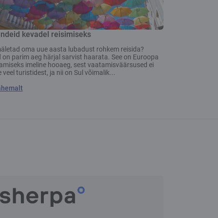
ndeid kevadel reisimiseks
äletad oma uue aasta lubadust rohkem reisida?
 on parim aeg härjal sarvist haarata. See on Euroopa
amiseks imeline hooaeg, sest vaatamisväärsused ei
 veel turistidest, ja nii on Sul võimalik...
ähemalt