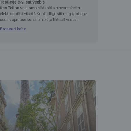
Taotlege e-viisat veebis
Kas Teil on vaja oma sihtkohta sisenemiseks
elektroonilist viisat? Kontrollige siit ning taotlege
seda vajaduse korral kiirelt ja lihtsalt veebis.
Broneeri kohe