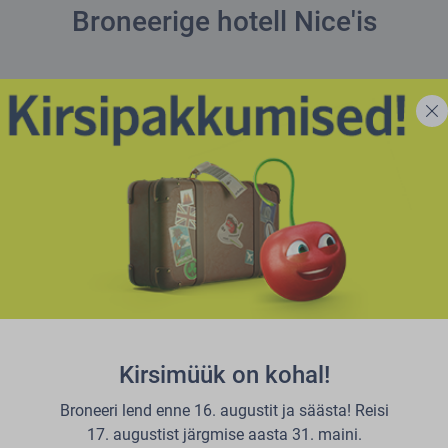
Broneerige hotell Nice'is
Kirsimüük on kohal!
Broneeri lend enne 16. augustit ja säästa! Reisi
17. augustist järgmise aasta 31. maini.