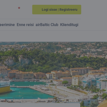
Logi sisse | Registreeru
neerimine
Enne reisi
airBaltic Club
Klienditugi