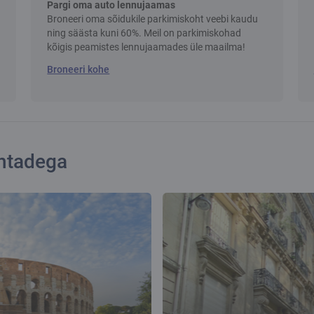
Pargi oma auto lennujaamas
Broneeri oma sõidukile parkimiskoht veebi kaudu
ning säästa kuni 60%. Meil on parkimiskohad
kõigis peamistes lennujaamades üle maailma!
Broneeri kohe
ohtadega