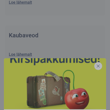
Loe lähemalt
Kaubaveod
Loe lähemalt
Telli tšarterlend
Loe lähemalt