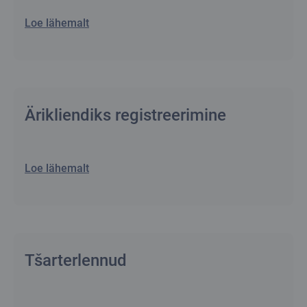
Loe lähemalt
Ärikliendiks registreerimine
Loe lähemalt
Tšarterlennud