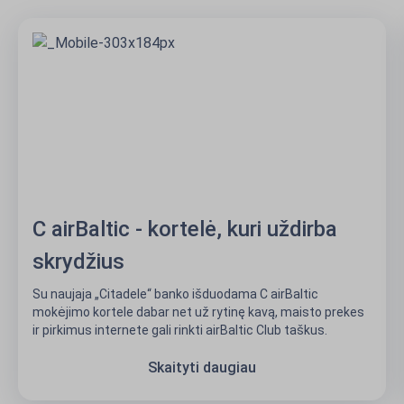
C airBaltic - kortelė, kuri uždirba
skrydžius
Su naujaja „Citadele“ banko išduodama C airBaltic
mokėjimo kortele dabar net už rytinę kavą, maisto prekes
ir pirkimus internete gali rinkti airBaltic Club taškus.
Skaityti daugiau