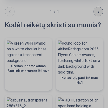
1 iš 4
Kodėl reikėtų skristi su mumis?
Greitas ir nemokamas
Starlink internetas lėktuve
Keliautojų pasirinkimas
Nr.1