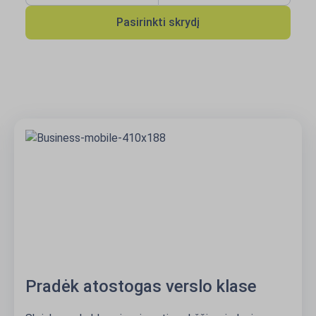
Pasirinkti skrydį
Pradėk atostogas verslo klase