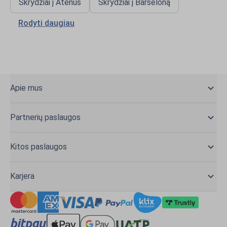
Skrydziai į Atėnus
Skrydziai į Barseloną
Rodyti daugiau
Apie mus
Partnerių paslaugos
Kitos paslaugos
Karjera