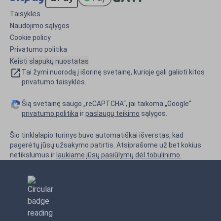
Taisyklės
Naudojimo sąlygos
Cookie policy
Privatumo politika
Keisti slapukų nuostatas
Tai žymi nuorodą į išorinę svetainę, kurioje gali galioti kitos
privatumo taisyklės.
Šią svetainę saugo „reCAPTCHA“, jai taikoma „Google“
privatumo politika
ir
paslaugų teikimo
sąlygos.
Šio tinklalapio turinys buvo automatiškai išverstas, kad
pagerėtų jūsų užsakymo patirtis. Atsiprašome už bet kokius
netikslumus ir
laukiame jūsų pasiūlymų dėl tobulinimo.