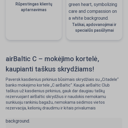
Rūpestingas klientų
aptarnavimas
Taškai, apdovanojimai ir
specialūs pasiūlymai
airBaltic C – mokėjimo kortelė,
kaupianti taškus skrydžiams!
Paversk kasdienius pirkinius būsimais skrydžiais su „Citadele“
banko mokėjimo kortele „C airBaltic“. Kaupk airBaltic Club
taškus už kasdienius pirkinius, gauk dar daugiau taškų
rezervuojant airBaltic skrydžius ir naudokis nemokamu
sunkiuoju rankiniu bagažu, nemokama sėdimos vietos
rezervacija, kelionių draudimu ir kitais privalumais