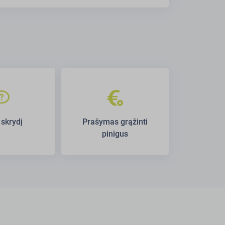
 skrydį
Prašymas grąžinti
pinigus