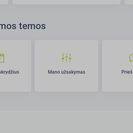
komos temos
skrydžius
Mano užsakymas
Prieš