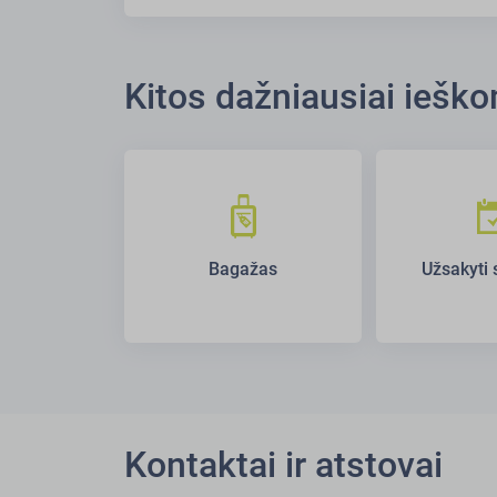
Kitos dažniausiai ieš
Bagažas
Užsakyti 
Kontaktai ir atstovai