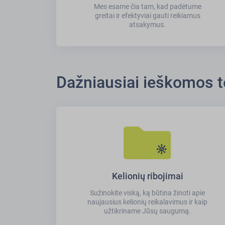
Mes esame čia tam, kad padėtume
greitai ir efektyviai gauti reikiamus
atsakymus.
Dažniausiai ieškomos 
Kelionių ribojimai
Sužinokite viską, ką būtina žinoti apie
naujausius kelionių reikalavimus ir kaip
užtikriname Jūsų saugumą.