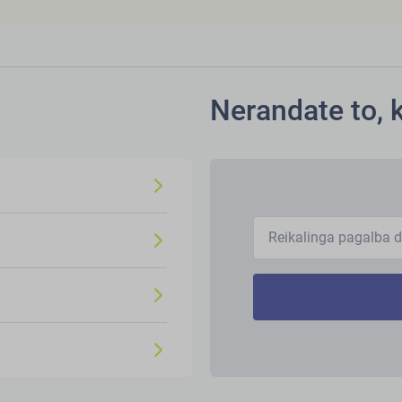
Nerandate to, 
Reikalinga pagalba dė