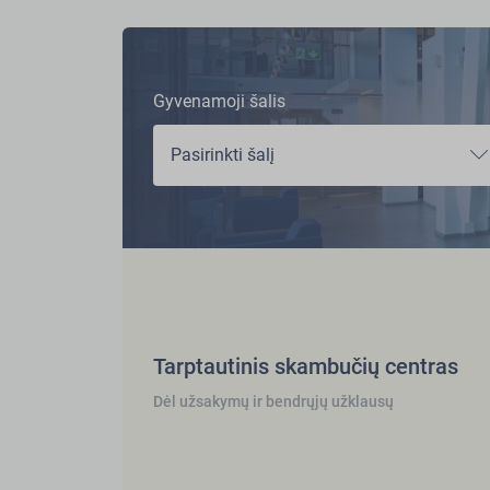
Gyvenamoji šalis
Pasirinkti šalį
Tarptautinis skambučių centras
Dėl užsakymų ir bendrųjų užklausų