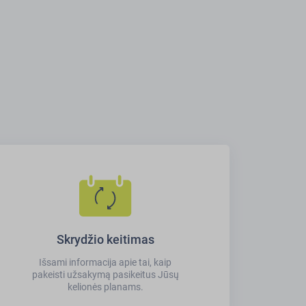
Skrydžio keitimas
Išsami informacija apie tai, kaip
pakeisti užsakymą pasikeitus Jūsų
kelionės planams.