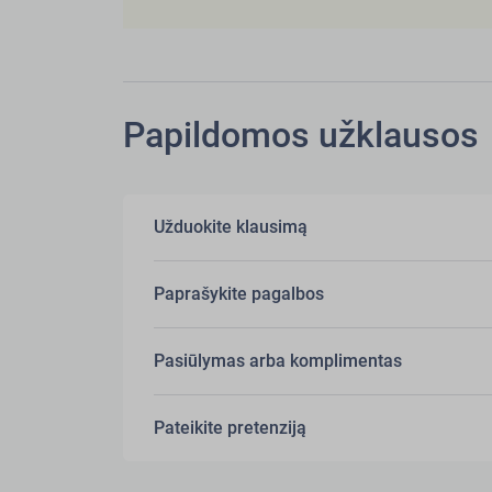
Papildomos užklausos
Užduokite klausimą
Paprašykite pagalbos
Pasiūlymas arba komplimentas
Pateikite pretenziją