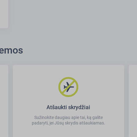
temos
Atšaukti skrydžiai
Sužinokite daugiau apie tai, ką galite
padaryti, jei Jūsų skrydis atšaukiamas.