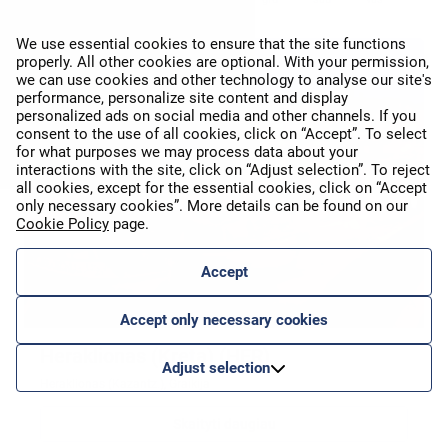
We use essential cookies to ensure that the site functions
properly. All other cookies are optional. With your permission,
Tiesioginis skrydis
we can use cookies and other technology to analyse our site's
performance, personalize site content and display
personalized ads on social media and other channels. If you
consent to the use of all cookies, click on “Accept”. To select
for what purposes we may process data about your
interactions with the site, click on “Adjust selection”. To reject
all cookies, except for the essential cookies, click on “Accept
only necessary cookies”. More details can be found on our
Cookie Policy
page.
Accept
Accept only necessary cookies
Heraklionas (Kreta) (HER)
Adjust selection
Heraklionas (Kazantz.), Graikija
Skaityti daugiau