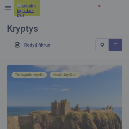
Kryptys
Rodyti filtrus
Tiesioginis skrydis
Nauji skrydžiai