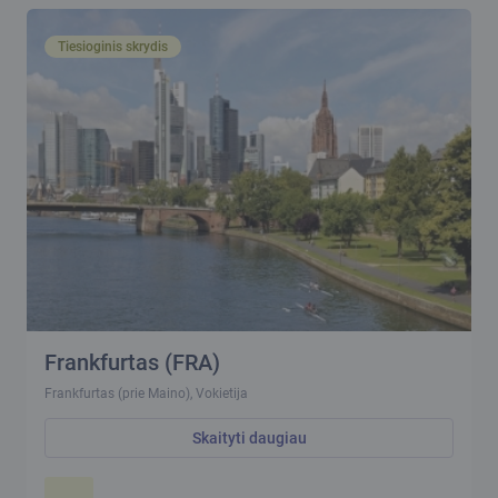
Tiesioginis skrydis
Frankfurtas (FRA)
Frankfurtas (prie Maino), Vokietija
Skaityti daugiau