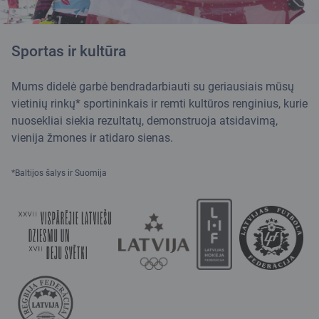
Sportas ir kultūra
Mums didelė garbė bendradarbiauti su geriausiais mūsų
vietinių rinkų* sportininkais ir remti kultūros renginius, kurie
nuosekliai siekia rezultatų, demonstruoja atsidavimą,
vienija žmones ir atidaro sienas.
*Baltijos šalys ir Suomija