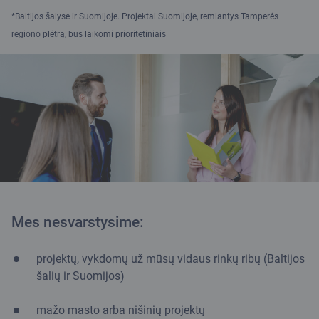
*
Baltijos šalyse ir Suomijoje.
Projektai Suomijoje, remiantys Tamperės
regiono plėtrą, bus laikomi prioritetiniais
Mes nesvarstysime:
projektų, vykdomų už mūsų vidaus rinkų ribų (Baltijos
šalių ir Suomijos)
mažo masto arba nišinių projektų