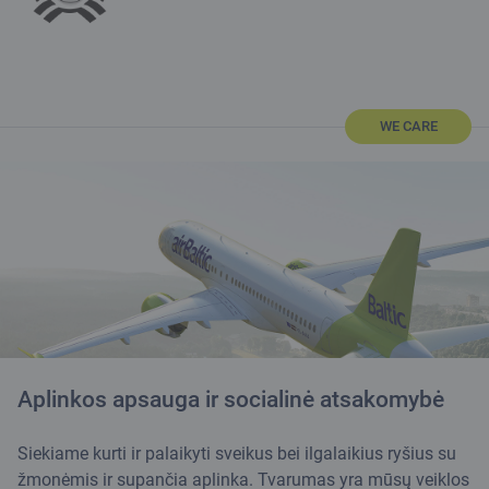
WE CARE
Aplinkos apsauga ir socialinė atsakomybė
Siekiame kurti ir palaikyti sveikus bei ilgalaikius ryšius su
žmonėmis ir supančia aplinka. Tvarumas yra mūsų veiklos