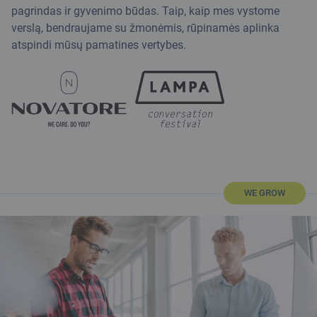
pagrindas ir gyvenimo būdas. Taip, kaip mes vystome
verslą, bendraujame su žmonėmis, rūpinamės aplinka
atspindi mūsų pamatines vertybes.
WE GROW