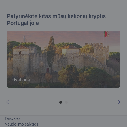
Patyrinėkite kitas mūsų kelionių kryptis
Portugalijoje
Lisaboną
Taisyklės
Naudojimo sąlygos