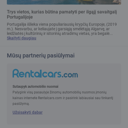
Trys vietos, kurias būtina pamatyti per ilgąjį savaitgalį
Portugalijoje
Portugalija išlieka viena populiariausių krypčių Europoje, (2019
m.). Nesvarbu, ar keliaujate į garsiąją smėlėtąją Algarvę, ar
leidžiatės į kultūrinių ir istorinių atradimų vietas, yra begalė...
Skaityti daugiau
Mūsų partnerių pasiūlymai
Sutaupyk automobilio nuomai
Palygink visų pasaulyje žinomų automobilių nuomos įmonių
kainas internete Rentalcars.com ir pasirink labiausiai sau tinkantį
pasiūlymą.
Užsisakyti dabar