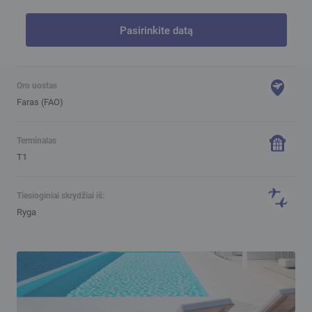
Pasirinkite datą
Oro uostas
Faras (FAO)
Terminalas
T1
Tiesioginiai skrydžiai iš:
Ryga