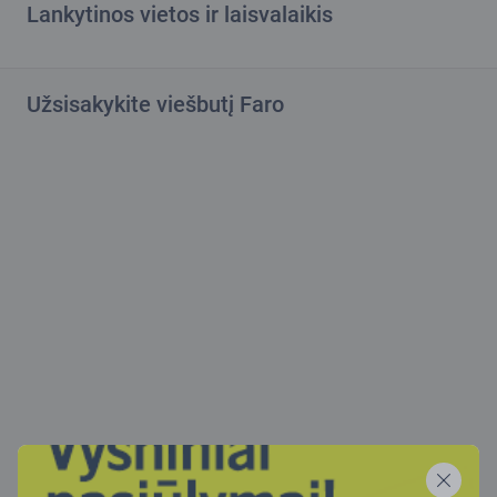
Lankytinos vietos ir laisvalaikis
Užsisakykite viešbutį Faro