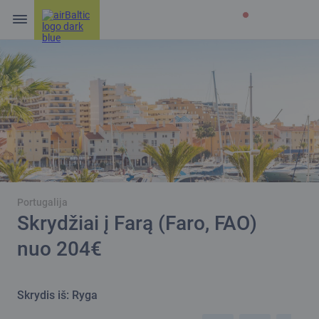
Portugalija
Skrydžiai į Farą (Faro, FAO)
nuo 204€
Skrydis iš: Ryga