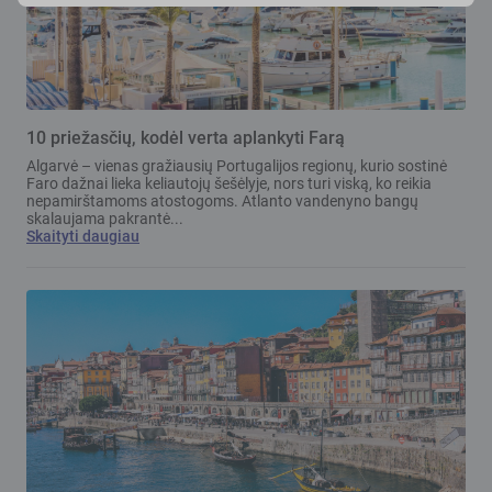
10 priežasčių, kodėl verta aplankyti Farą
Algarvė – vienas gražiausių Portugalijos regionų, kurio sostinė
Faro dažnai lieka keliautojų šešėlyje, nors turi viską, ko reikia
nepamirštamoms atostogoms. Atlanto vandenyno bangų
skalaujama pakrantė...
Skaityti daugiau