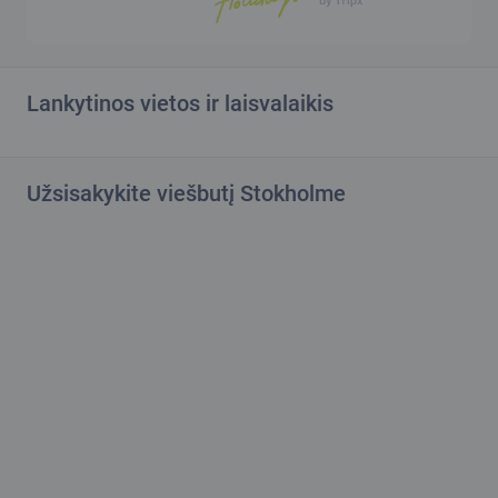
Lankytinos vietos ir laisvalaikis
Užsisakykite viešbutį Stokholme