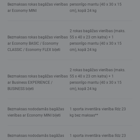
Bezmaksas rokas bagāžas vienības
personīgo mantu (40 x 30 x 15
ar Economy MINI
cm), kopā 24 kg
2 rokas bagāžas vienības (maks.
Bezmaksas rokas bagāžas vienības
55 x 40 x 23 cm katra) + 1
ar Economy BASIC / Economy
personīgo mantu (40 x 30 x 15
CLASSIC / Economy FLEX biļeti
cm), kopā 24 kg
2 rokas bagāžas vienības (maks.
Bezmaksas rokas bagāžas vienības
55 x 40 x 23 cm katra) + 1
ar Business EXPERIENCE /
personīgo mantu (40 x 30 x 15
BUSINESS biļeti
cm), kopā 24 kg
Bezmaksas nododamās bagāžas
1 sporta inventāra vienība līdz 23
vienības ar Economy MINI biļeti
kg bez maksas**
Bezmaksas nododamās bagāžas
1 sporta inventāra vienība līdz 23