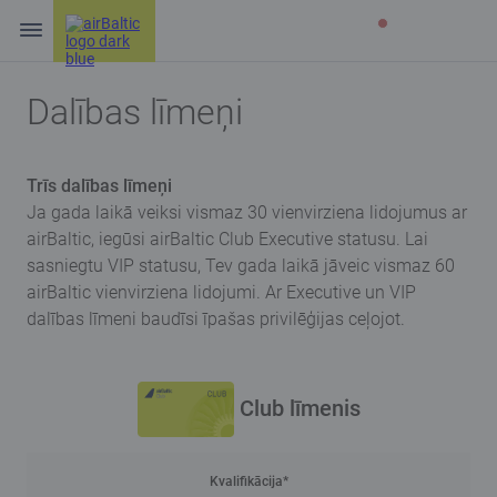
Dalības līmeņi
Trīs dalības līmeņi
Ja gada laikā veiksi vismaz 30 vienvirziena lidojumus ar
airBaltic, iegūsi airBaltic Club Executive statusu. Lai
sasniegtu VIP statusu, Tev gada laikā jāveic vismaz 60
airBaltic vienvirziena lidojumi. Ar Executive un VIP
dalības līmeni baudīsi īpašas privilēģijas ceļojot.
Club līmenis
Kvalifikācija*