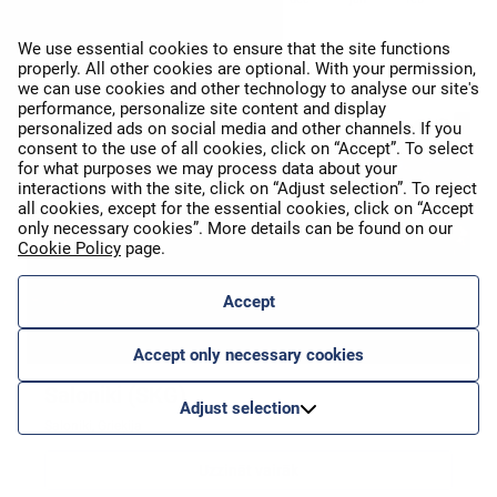
We use essential cookies to ensure that the site functions
properly. All other cookies are optional. With your permission,
Tiešie reisi
we can use cookies and other technology to analyse our site's
performance, personalize site content and display
personalized ads on social media and other channels. If you
consent to the use of all cookies, click on “Accept”. To select
for what purposes we may process data about your
interactions with the site, click on “Adjust selection”. To reject
all cookies, except for the essential cookies, click on “Accept
only necessary cookies”. More details can be found on our
Cookie Policy
page.
Accept
Accept only necessary cookies
Saloniki (SKG)
Adjust selection
Saloniki, Grieķija
Uzzināt vairāk