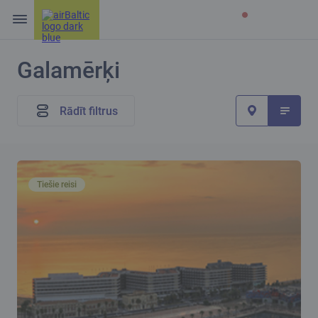
Galamērķi
Rādīt filtrus
Tiešie reisi