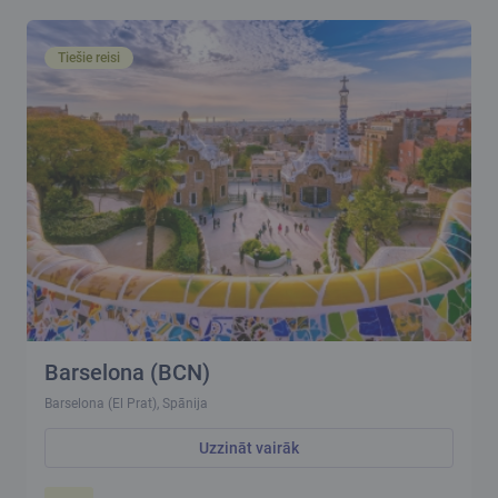
Tiešie reisi
Barselona (BCN)
Barselona (El Prat), Spānija
Uzzināt vairāk