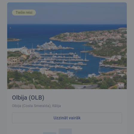
Tiešie reisi
Olbija (OLB)
Olbija (Costa Smeralda), Itālija
Uzzināt vairāk