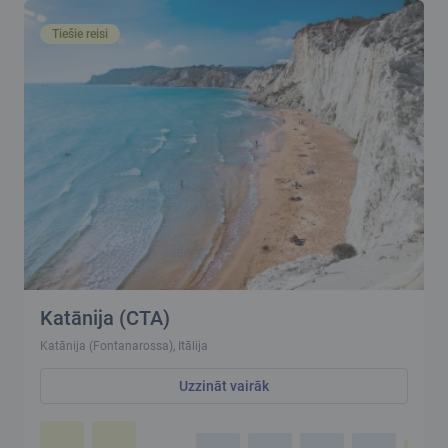
Tiešie reisi
Katānija (CTA)
Katānija (Fontanarossa), Itālija
Uzzināt vairāk