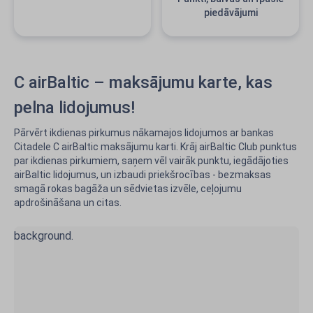
piedāvājumi
C airBaltic – maksājumu karte, kas
pelna lidojumus!
Pārvērt ikdienas pirkumus nākamajos lidojumos ar bankas
Citadele C airBaltic maksājumu karti. Krāj airBaltic Club punktus
par ikdienas pirkumiem, saņem vēl vairāk punktu, iegādājoties
airBaltic lidojumus, un izbaudi priekšrocības - bezmaksas
smagā rokas bagāža un sēdvietas izvēle, ceļojumu
apdrošināšana un citas.