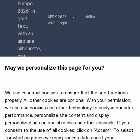
APEX 2026 balva par labāko
Wi-Fi Eiropā
May we personalize this page for you?
We use essential cookies to ensure that the site functions
properly. All other cookies are optional. With your permission,
we can use cookies and other technology to analyse our site's
APEX 2026 Five Star Major
Airline Award
performance, personalize site content and display
personalized ads on social media and other channels. If you
consent to the use of all cookies, click on “Accept”. To select
for what purposes we may process data about your