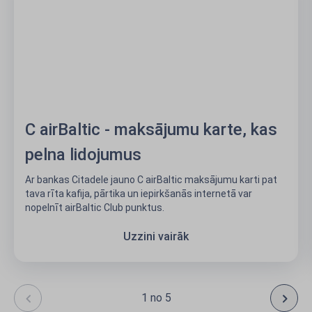
C airBaltic - maksājumu karte, kas
pelna lidojumus
Ar bankas Citadele jauno C airBaltic maksājumu karti pat
tava rīta kafija, pārtika un iepirkšanās internetā var
nopelnīt airBaltic Club punktus.
Uzzini vairāk
1 no 5