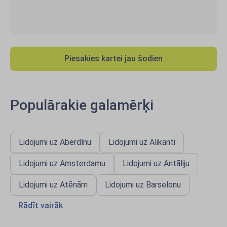
Piesakies kartei jau šodien
Populārakie galamērķi
Lidojumi uz Aberdīnu
Lidojumi uz Alikanti
Lidojumi uz Amsterdamu
Lidojumi uz Antāliju
Lidojumi uz Atēnām
Lidojumi uz Barselonu
Rādīt vairāk