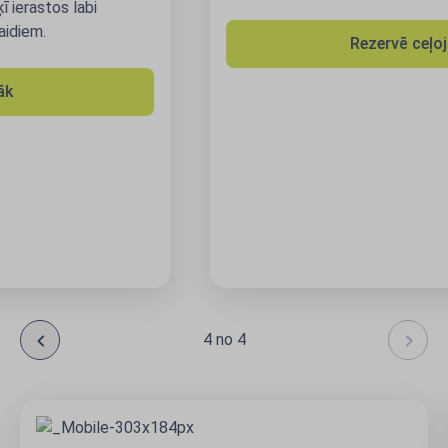
Rezervē ceļojumu
4 no 4