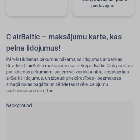
piedāvājumi
C airBaltic – maksājumu karte, kas
pelna lidojumus!
Pārvērt ikdienas pirkumus nākamajos lidojumos ar bankas
Citadele C airBaltic maksājumu karti. Krāj airBaltic Club punktus
par ikdienas pirkumiem, saņem vēl vairāk punktu, iegādājoties
airBaltic lidojumus, un izbaudi priekšrocības - bezmaksas
smagā rokas bagāža un sēdvietas izvēle, ceļojumu
apdrošināšana un citas.