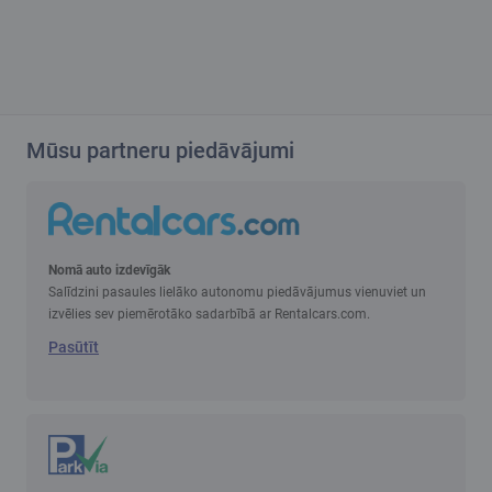
Mūsu partneru piedāvājumi
Nomā auto izdevīgāk
Salīdzini pasaules lielāko autonomu piedāvājumus vienuviet un
izvēlies sev piemērotāko sadarbībā ar Rentalcars.com.
Pasūtīt