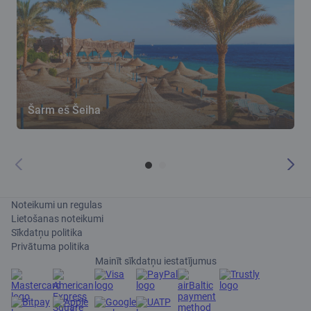
Šarm eš Šeiha
T
Noteikumi un regulas
Lietošanas noteikumi
Sīkdatņu politika
Privātuma politika
Mainīt sīkdatņu iestatījumus