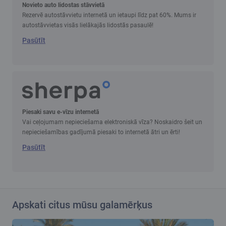
Novieto auto lidostas stāvvietā
Rezervē autostāvvietu internetā un ietaupi līdz pat 60%. Mums ir
autostāvvietas visās lielākajās lidostās pasaulē!
Pasūtīt
Piesaki savu e-vīzu internetā
Vai ceļojumam nepieciešama elektroniskā vīza? Noskaidro šeit un
nepieciešamības gadījumā piesaki to internetā ātri un ērti!
Pasūtīt
Apskati citus mūsu galamērķus