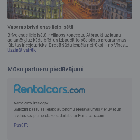
Vasaras brīvdienas lielpilsētā
Brīvdienas lielpilsētā ir vilinošs koncepts. Atbraukt uz jaunu
galamērķi uz kādu brīdi un izbaudīt to pēc pilnas programmas –
lūk, tas ir ceļotprieks. Eiropā šādu iespēju netrūkst – no Vīnes...
Uzzināt vairāk
Mūsu partneru piedāvājumi
Nomā auto izdevīgāk
Salīdzini pasaules lielāko autonomu piedāvājumus vienuviet un
izvēlies sev piemērotāko sadarbībā ar Rentalcars.com.
Pasūtīt