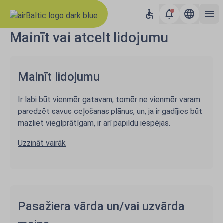
Mainīt vai atcelt lidojumu
Mainīt lidojumu
Ir labi būt vienmēr gatavam, tomēr ne vienmēr varam
paredzēt savus ceļošanas plānus, un, ja ir gadījies būt
mazliet vieglprātīgam, ir arī papildu iespējas.
Uzzināt vairāk
Pasažiera vārda un/vai uzvārda