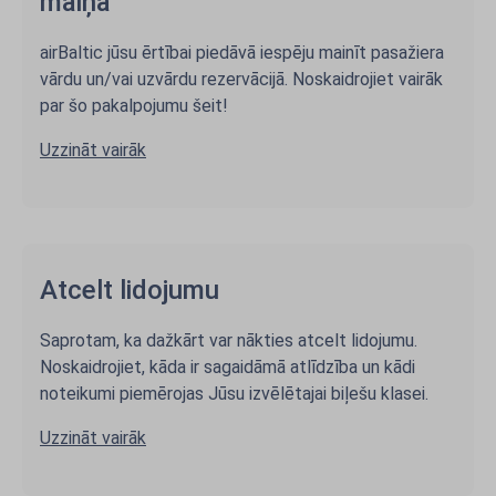
maiņa
airBaltic jūsu ērtībai piedāvā iespēju mainīt pasažiera
vārdu un/vai uzvārdu rezervācijā. Noskaidrojiet vairāk
par šo pakalpojumu šeit!
Uzzināt vairāk
Atcelt lidojumu
Saprotam, ka dažkārt var nākties atcelt lidojumu.
Noskaidrojiet, kāda ir sagaidāmā atlīdzība un kādi
noteikumi piemērojas Jūsu izvēlētajai biļešu klasei.
Uzzināt vairāk