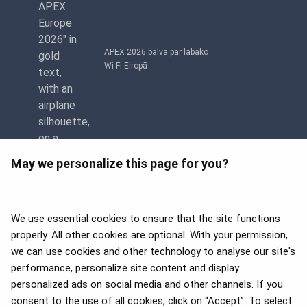
APEX 2026 balva par labāko
Wi-Fi Eiropā
May we personalize this page for you?
We use essential cookies to ensure that the site functions
properly. All other cookies are optional. With your permission,
we can use cookies and other technology to analyse our site's
APEX 2026 Five Star Major
Airline Award
performance, personalize site content and display
personalized ads on social media and other channels. If you
consent to the use of all cookies, click on “Accept”. To select