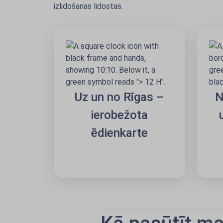
izlidošanas lidostas.
Uz un no Rīgas –
N
ierobežota
ēdienkarte