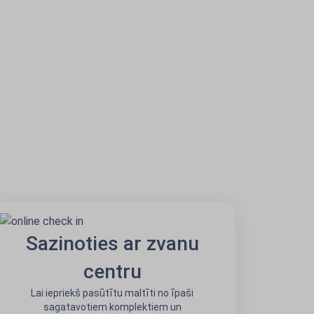
Sazinoties ar zvanu
centru
Lai iepriekš pasūtītu maltīti no īpaši
sagatavotiem komplektiem un