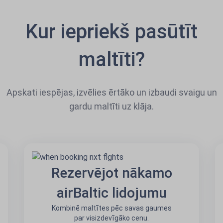
Kur iepriekš pasūtīt
maltīti?
Apskati iespējas, izvēlies ērtāko un izbaudi svaigu un
gardu maltīti uz klāja.
Rezervējot nākamo
airBaltic lidojumu
Kombinē maltītes pēc savas gaumes
par visizdevīgāko cenu.