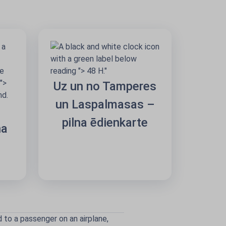
Uz un no Tamperes
un Laspalmasas –
pilna ēdienkarte
na