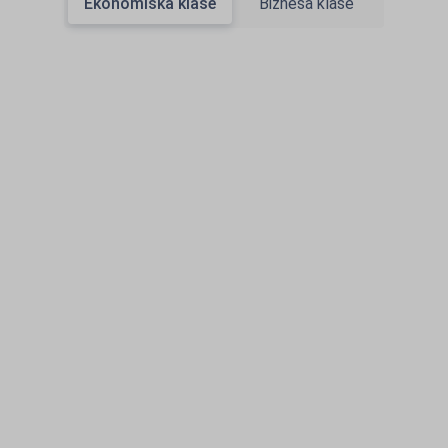
Ekonomiskā klase
Biznesa klase