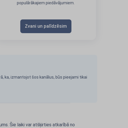
populārākajiem piedāvājumiem.
Zvani un palīdzēsim
ā, ka, izmantojot šos kanālus, būs pieejami tikai
s. Šie laiki var atšķirties atkarībā no