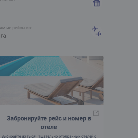
1
ямые рейсы из:
ига
Забронируйте рейс и номер в
отеле
Выбирайте из тысяч тщательно отобранных отелей с