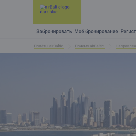
Забронировать
Моё бронирование
Регист
Полёты airBaltic
Почему airBaltic
Направле