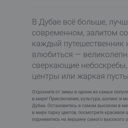
В Дубае всё больше, лучш
современном, залитом с
каждый путешественник н
влюбиться — великолепна
сверкающие небоскребы, 
центры или жаркая пусты
Отдохните от зимы в одном из самых попул
в мире! Приключения, культура, шопинг и мн
Дубае. Остановитесь в самом высоком в ми
в мире парку цветов, посмотрите красивое 
поднимитесь на вершину самого высокого 