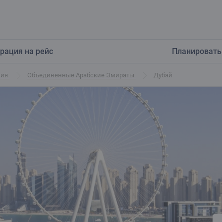
рация на рейс
Планировать
ния
Объединенные Арабские Эмираты
Дубай