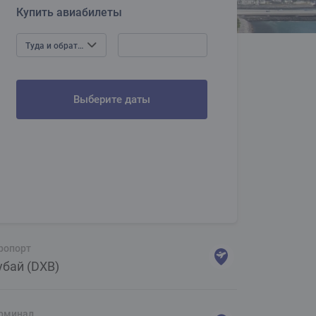
Купить авиабилеты
Туда и обратно
Выберите даты
ропорт
бай (DXB)
рминал