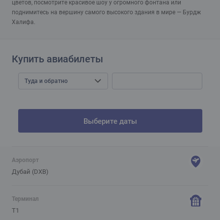
цветов, посмотрите красивое шоу у огромного фонтана или
поднимитесь на вершину самого высокого здания в мире — Бурдж
Халифа.
Купить авиабилеты
Туда и обратно
Выберите даты
Аэропорт
Дубай (DXB)
Терминал
T1