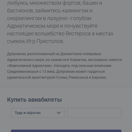
любуясь множеством фортов, башен и
бастионов, займитесь каякингом и
сноркелингом в лазурно–голубом
Адриатическом море и почувствуйте
настоящее волшебство Вестероса в местах
съемок Игр Престолов.
Дубровник, расположенный на Далматском побережье
Адриатического моря, на самом юге Хорватии, заслуженно зовется
«Жемчужиной Адриатики». Находясь под сильным влиянием
Средиземноморья с 13 века, Дубровник может гордиться
удивительной архитектурой Готики, Ренессанса и Барокко.
Купить авиабилеты
Туда и обратно