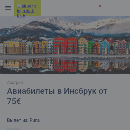
Австрия
Авиабилеты в Инсбрук от
75€
Вылет из: Рига