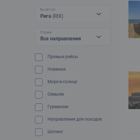
Вылет из:
Рига
(RIX)
Страна:
Все направления
Прямые рейсы
Новинки
Море и солнце
Семьям
Гурманам
Направления для походов
Шопинг