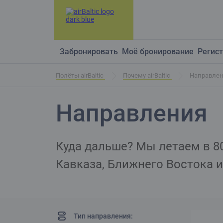
Забронировать
Моё бронирование
Регист
Полёты airBaltic
Почему airBaltic
Направле
Направления
Куда дальше? Мы летаем в 8
Кавказа, Ближнего Востока 
Тип направления: