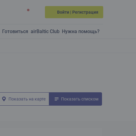
Войти | Регистрация
Готовиться
airBaltic Club
Нужна помощь?
Показать на карте
Показать списком