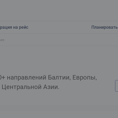
рация на рейс
Планировать
ния
0+ направлений Балтии, Европы,
и Центральной Азии.