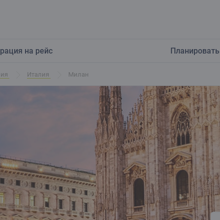
рация на рейс
Планировать
ния
Италия
Милан