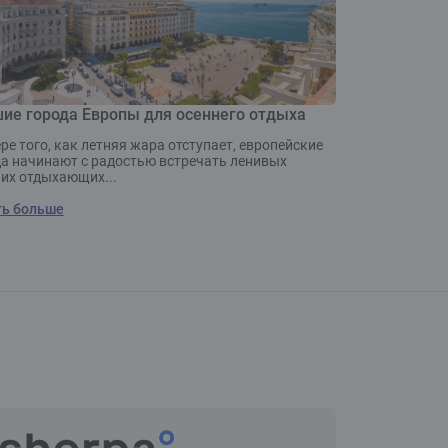
ие города Европы для осеннего отдыха
ре того, как летняя жара отступает, европейские
а начинают с радостью встречать ленивых
их отдыхающих...
ть больше