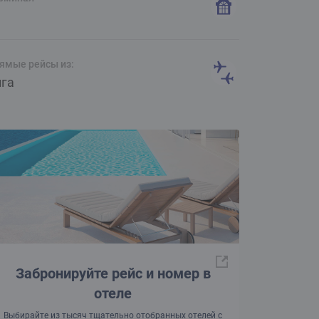
1
ямые рейсы из:
ига
Забронируйте рейс и номер в
отеле
Выбирайте из тысяч тщательно отобранных отелей с