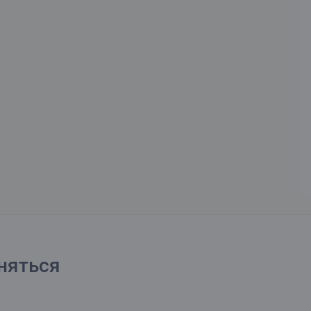
няться