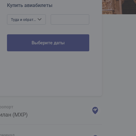
Купить авиабилеты
Туда и обратно
Выберите даты
ропорт
илан (MXP)
рминал