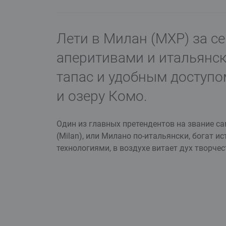
Лети в Милан (MXP) за с
аперитивами и итальянск
тапас и удобным доступо
и озеру Комо.
Один из главных претендентов на звание с
(Milan), или Милано по-итальянски, богат и
технологиями, в воздухе витает дух творчес