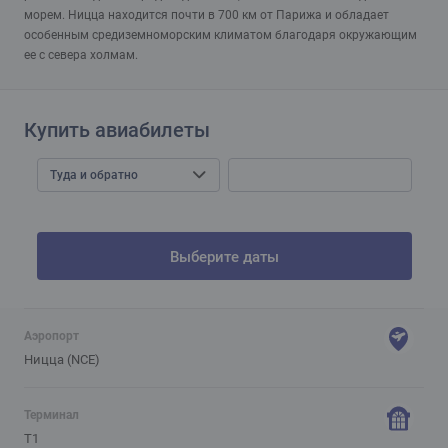
морем. Ницца находится почти в 700 км от Парижа и обладает
особенным средиземноморским климатом благодаря окружающим
ее с севера холмам.
Купить авиабилеты
Туда и обратно
Выберите даты
Аэропорт
Ницца (NCE)
Терминал
T1