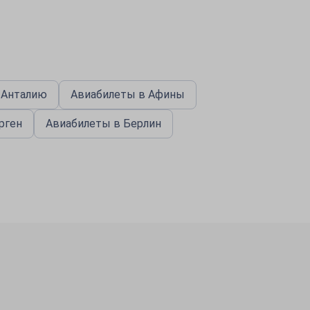
 Анталию
Авиабилеты в Афины
рген
Авиабилеты в Берлин