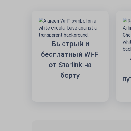
Быстрый и
бесплатный Wi-Fi
от Starlink на
борту
пу