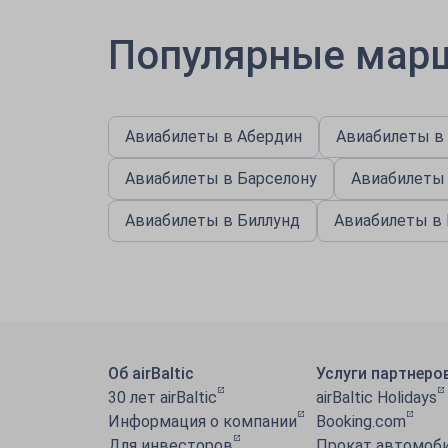
Популярные мар
Авиабилеты в Абердин
Авиабилеты в
Авиабилеты в Барселону
Авиабилеты
Авиабилеты в Биллунд
Авиабилеты в
Об airBaltic
Услуги партнеро
30 лет airBaltic
airBaltic Holidays
Информация o компании
Booking.com
Для инвесторов
Прокат автомоби