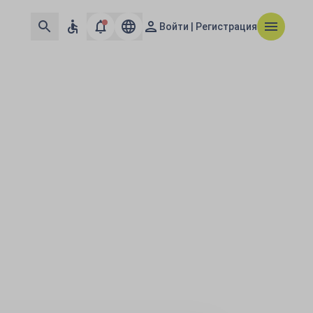
Войти | Регистрация
 и Ближнему Вост