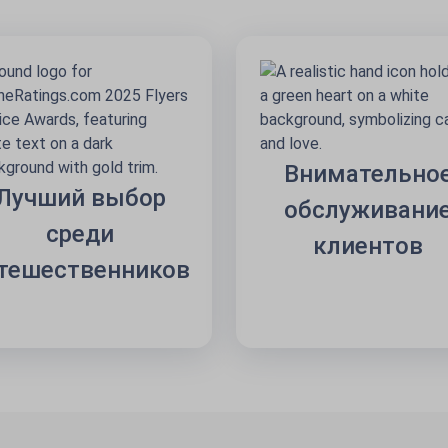
Внимательно
Лучший выбор
обслуживани
среди
клиентов
тешественников