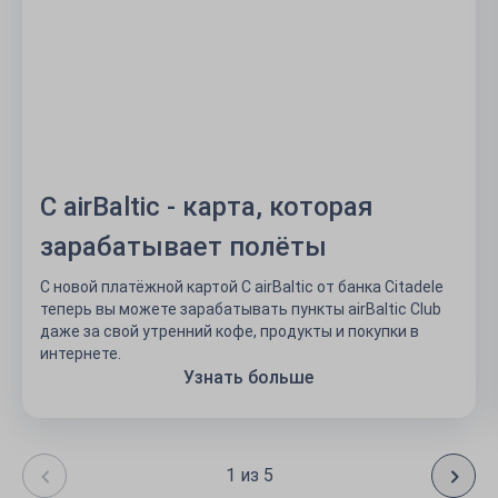
C airBaltic - карта, которая
зарабатывает полёты
С новой платёжной картой C airBaltic от банка Citadele
теперь вы можете зарабатывать пункты airBaltic Club
даже за свой утренний кофе, продукты и покупки в
интернете.
Узнать больше
1 из 5