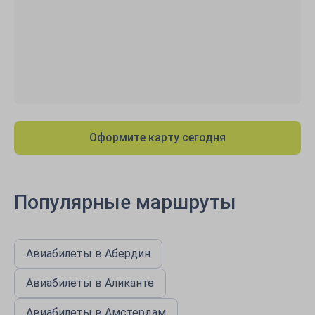
Оформите карту сегодня
Популярные маршруты
Авиабилеты в Абердин
Авиабилеты в Аликанте
Авиабилеты в Амстердам