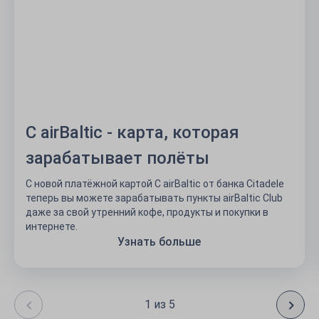
C airBaltic - карта, которая
зарабатывает полёты
С новой платёжной картой C airBaltic от банка Citadele
теперь вы можете зарабатывать пункты airBaltic Club
даже за свой утренний кофе, продукты и покупки в
интернете.
Узнать больше
1 из 5