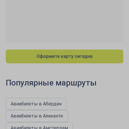
Оформите карту сегодня
Популярные маршруты
Авиабилеты в Абердин
Авиабилеты в Аликанте
Авиабилеты в Амстердам