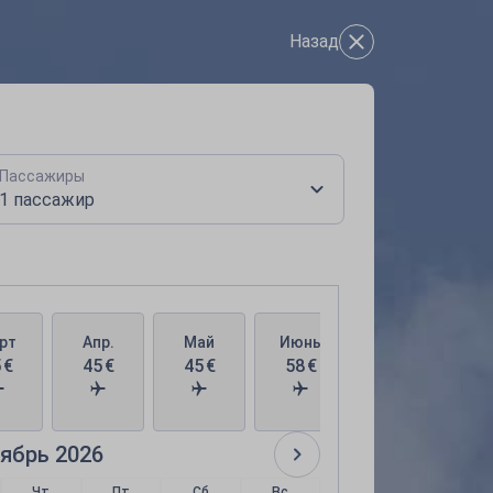
Назад
Пассажиры
1 пассажир
рт
Апр.
Май
Июнь
Июль
5
€
45
€
45
€
58
€
58
€
ябрь 2026
Чт
Пт
Сб
Вс