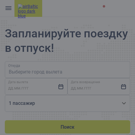
Запланируйте поездку
в отпуск!
Откуда
Выберите город вылета
Дата вылета
Дата возвращения
1 пассажир
Поиск