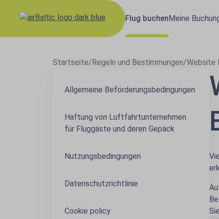
Flug buchen
Meine Buchun
Startseite
/
Regeln und Bestimmungen
/
Website 
Allgemeine Beförderungsbedingungen
Haftung von Luftfahrtunternehmen
für Fluggäste und deren Gepäck
Nutzungsbedingungen
Vi
er
Datenschutzrichtlinie
Au
Be
Cookie policy
Si