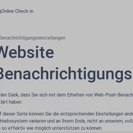
g
Online Check-in
Benachrichtigungseinstellungen
Website
Benachrichtigungs
elen Dank, dass Sie sich mit dem Erhalten von Web-Push-Benachr
klärt haben.
f dieser Seite können Sie die entsprechenden Einstellungen änd
triebssystem variieren und an Ihrem Ende, nicht an unserem, voll
e so effektiv wie möglich unterstützen zu können.