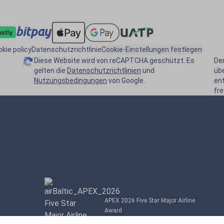
kie policy
Datenschutzrichtlinie
Cookie-Einstellungen festlegen
Diese Website wird von reCAPTCHA geschützt. Es
De
gelten die
Datenschutzrichtlinien
und
übe
Nutzungsbedingungen
von Google.
en
fr
APEX 2026 Five Star Major Airline
Award