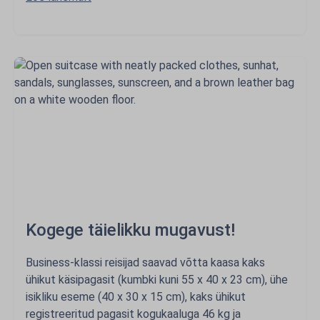
Kogege täielikku mugavust!
Business-klassi reisijad saavad võtta kaasa kaks
ühikut käsipagasit (kumbki kuni 55 x 40 x 23 cm), ühe
isikliku eseme (40 x 30 x 15 cm), kaks ühikut
registreeritud pagasit kogukaaluga 46 kg ja