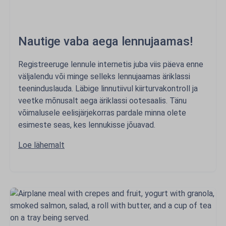
Nautige vaba aega lennujaamas!
Registreeruge lennule internetis juba viis päeva enne
väljalendu või minge selleks lennujaamas äriklassi
teeninduslauda. Läbige linnutiivul kiirturvakontroll ja
veetke mõnusalt aega äriklassi ootesaalis. Tänu
võimalusele eelisjärjekorras pardale minna olete
esimeste seas, kes lennukisse jõuavad.
Loe lähemalt