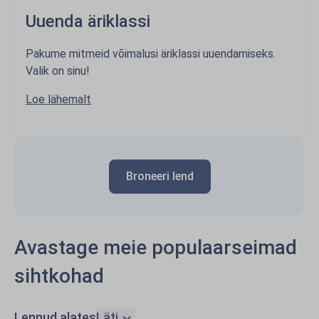
Uuenda äriklassi
Pakume mitmeid võimalusi äriklassi uuendamiseks.
Valik on sinu!
Loe lähemalt
Broneeri lend
Avastage meie populaarseimad
sihtkohad
Lennud alates
Läti