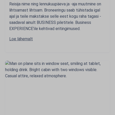
Reisija nime ning lennukuupäeva ja -aja muutmine on
lihtsamast lihtsam. Broneeringu saab tühistada igal
ajal ja teile makstakse selle eest kogu raha tagasi -
saadaval ainult BUSINESS piletitele. Business
EXPERIENCE’ile kehtivad eritingimused.
Loe lähemalt