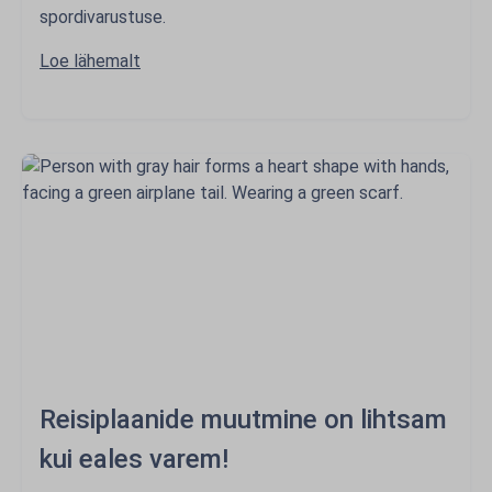
spordivarustuse.
Loe lähemalt
Reisiplaanide muutmine on lihtsam
kui eales varem!