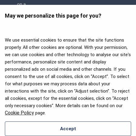
May we personalize this page for you?
We use essential cookies to ensure that the site functions
properly. All other cookies are optional. With your permission,
we can use cookies and other technology to analyse our site's
APEX 2026 Five Star Major
Airline Award
performance, personalize site content and display
personalized ads on social media and other channels. If you
consent to the use of all cookies, click on “Accept”. To select
for what purposes we may process data about your
2025. aasta Flyers' Choice
interactions with the site, click on “Adjust selection”. To reject
auhinnad
all cookies, except for the essential cookies, click on “Accept
only necessary cookies”. More details can be found on our
Cookie Policy
page.
Accept