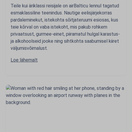
Teile kui äriklassi reisijale on airBalticu lennul tagatud
esmaklassiline teenindus. Nautige eelisjärjekorras
pardaleminekut, istekohta sõitjateruumi esiosas, kus
teie kõrval on vaba istekoht, mis pakub rohkem
privaatsust, gurmee-einet, piiramatul hulgal karastus-
ja alkohoolseid jooke ning sihtkohta saabumisel kiiret
väljumisvõimalust.
Loe lähemalt