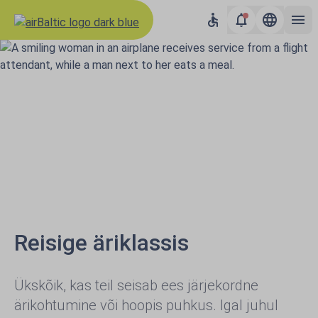
Reisige äriklassis
Ükskõik, kas teil seisab ees järjekordne
ärikohtumine või hoopis puhkus. Igal juhul