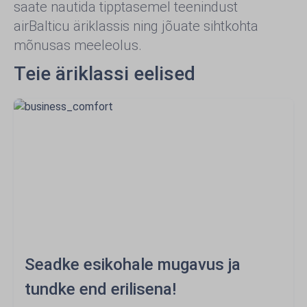
saate nautida tipptasemel teenindust
airBalticu äriklassis ning jõuate sihtkohta
mõnusas meeleolus.
Teie äriklassi eelised
Seadke esikohale mugavus ja
tundke end erilisena!