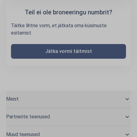
Teil ei ole broneeringu numbrit?
Täitke lihtne vorm, et jätkata oma küsimuste
esitamist.
Jätka vormi täitmist
Meist
Partnerite teenused
Muud teenused