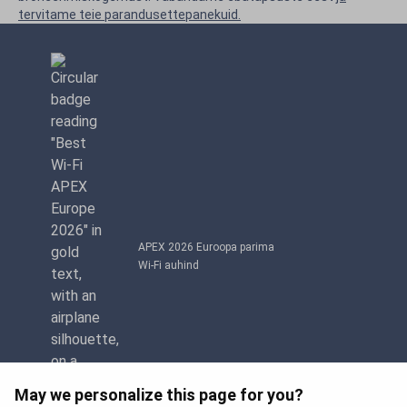
tervitame teie parandusettepanekuid.
APEX 2026 Euroopa parima
Wi-Fi auhind
May we personalize this page for you?