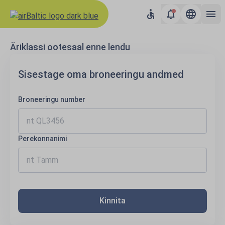
Äriklassi ootesaal enne lendu
Sisestage oma broneeringu andmed
Broneeringu number
Perekonnanimi
Kinnita