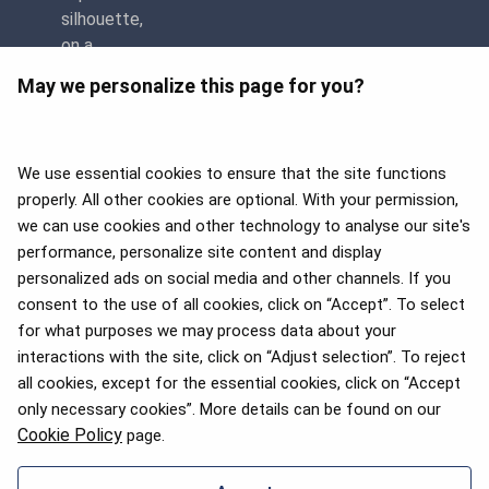
May we personalize this page for you?
We use essential cookies to ensure that the site functions
properly. All other cookies are optional. With your permission,
we can use cookies and other technology to analyse our site's
APEX 2026 Five Star Major
Airline Award
performance, personalize site content and display
personalized ads on social media and other channels. If you
consent to the use of all cookies, click on “Accept”. To select
for what purposes we may process data about your
2025. aasta Flyers' Choice
interactions with the site, click on “Adjust selection”. To reject
auhinnad
all cookies, except for the essential cookies, click on “Accept
only necessary cookies”. More details can be found on our
Cookie Policy
page.