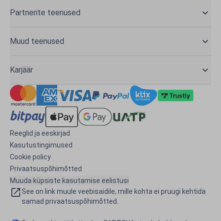
Partnerite teenused
Muud teenused
Karjäär
Reeglid ja eeskirjad
Kasutustingimused
Cookie policy
Privaatsuspõhimõtted
Muuda küpsiste kasutamise eelistusi
See on link muule veebisaidile, mille kohta ei pruugi kehtida
samad privaatsuspõhimõtted.