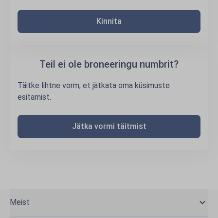
Kinnita
Teil ei ole broneeringu numbrit?
Täitke lihtne vorm, et jätkata oma küsimuste
esitamist.
Jätka vormi täitmist
Meist