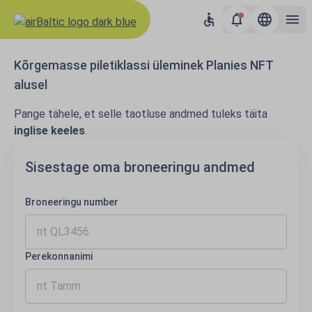
Kõrgemasse piletiklassi üleminek Planies NFT
alusel
Pange tähele, et selle taotluse andmed tuleks täita
inglise keeles
.
Sisestage oma broneeringu andmed
Broneeringu number
Perekonnanimi