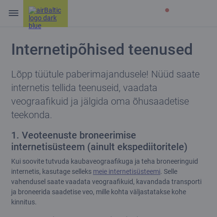
Internetipõhised teenused
Lõpp tüütule paberimajandusele! Nüüd saate
internetis tellida teenuseid, vaadata
veograafikuid ja jälgida oma õhusaadetise
teekonda.
1. Veoteenuste broneerimise
internetisüsteem (ainult ekspediitoritele)
Kui soovite tutvuda kaubaveograafikuga ja teha broneeringuid
internetis, kasutage selleks
meie internetisüsteemi
. Selle
vahendusel saate vaadata veograafikuid, kavandada transporti
ja broneerida saadetise veo, mille kohta väljastatakse kohe
kinnitus.