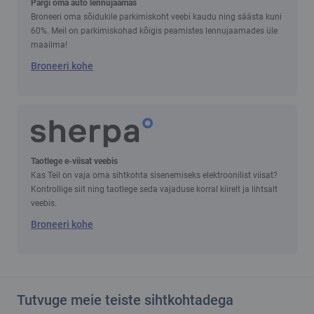
Pargi oma auto lennujaamas
Broneeri oma sõidukile parkimiskoht veebi kaudu ning säästa kuni
60%. Meil on parkimiskohad kõigis peamistes lennujaamades üle
maailma!
Broneeri kohe
Taotlege e-viisat veebis
Kas Teil on vaja oma sihtkohta sisenemiseks elektroonilist viisat?
Kontrollige siit ning taotlege seda vajaduse korral kiirelt ja lihtsalt
veebis.
Broneeri kohe
Tutvuge meie teiste sihtkohtadega