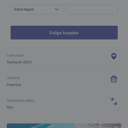
Edasi-tagasi
Valige kuupäev
Lennujaam
Reykjavik (KEF)
Terminal
Peamine
Otselennud alates:
Riia