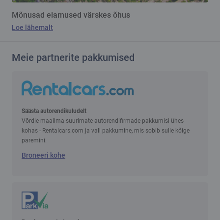
Mõnusad elamused värskes õhus
Loe lähemalt
Meie partnerite pakkumised
Säästa autorendikuludelt
Võrdle maailma suurimate autorendifirmade pakkumisi ühes
kohas - Rentalcars.com ja vali pakkumine, mis sobib sulle kõige
paremini.
Broneeri kohe