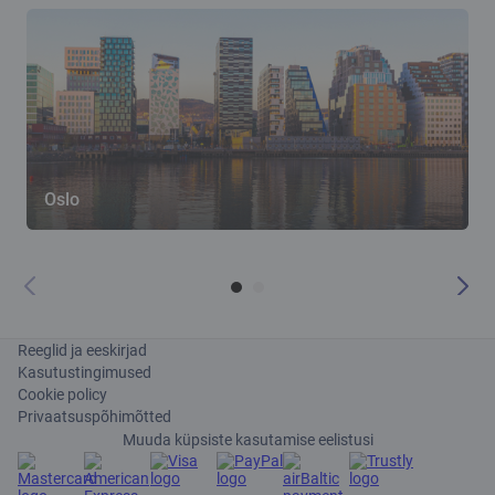
Oslo
Reeglid ja eeskirjad
Kasutustingimused
Cookie policy
Privaatsuspõhimõtted
Muuda küpsiste kasutamise eelistusi