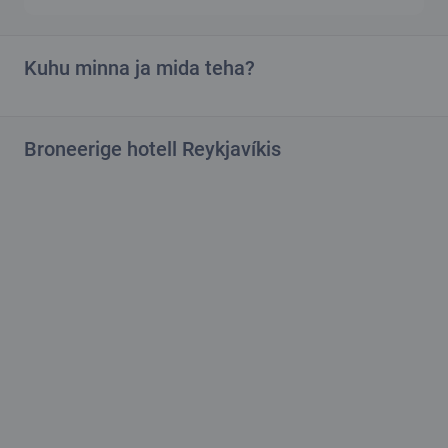
Kuhu minna ja mida teha?
Broneerige hotell Reykjavíkis