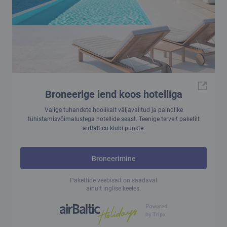
Broneerige lend koos hotelliga
Valige tuhandete hoolikalt väljavalitud ja paindlike
tühistamisvõimalustega hotellide seast. Teenige tervelt paketilt
airBalticu klubi punkte.
Broneerimine
Pakettide veebisait on saadaval
ainult inglise keeles.