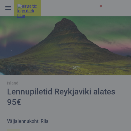
Island
Lennupiletid Reykjaviki alates
95€
Väljalennukoht: Riia