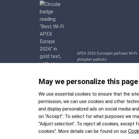
APEX 2026 Euroopan parhaan Wi-Fi-
yhteyden palkinto
May we personalize this page
We use essential cookies to ensure that the site 
permission, we can use cookies and other techno
and display personalized ads on social media and 
on “Accept”. To select for what purposes we may 
“Adjust selection”. To reject all cookies, except 
Cook
cookies”. More details can be found on our