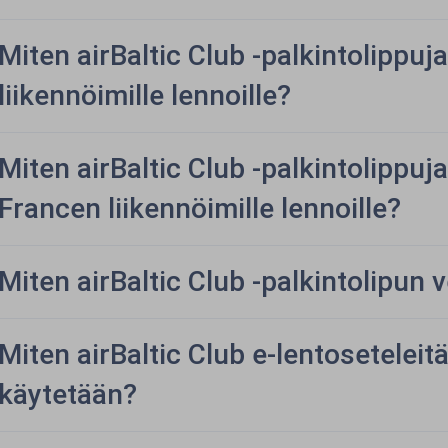
Miten airBaltic Club -palkintolippuja
liikennöimille lennoille?
Miten airBaltic Club -palkintolippuj
Francen liikennöimille lennoille?
Miten airBaltic Club -palkintolipun
Miten airBaltic Club e-lentoseteleit
käytetään?