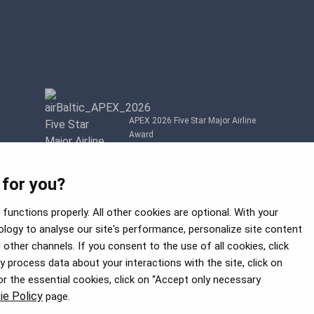
APEX 2026 Five Star Major Airline
Award
 for you?
functions properly. All other cookies are optional. With your
logy to analyse our site's performance, personalize site content
other channels. If you consent to the use of all cookies, click
process data about your interactions with the site, click on
for the essential cookies, click on “Accept only necessary
ie Policy
page.