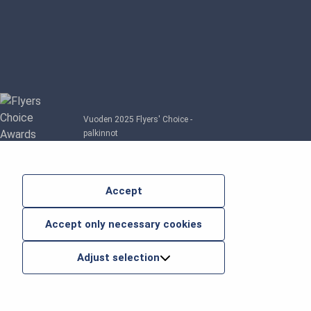
Vuoden 2025 Flyers' Choice -
palkinnot
Accept
Accept only necessary cookies
Adjust selection