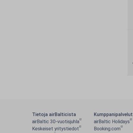
Tietoja airBalticista
Kumppanipalvelut
airBaltic 30-vuotisjuhla
airBaltic Holidays
Keskeiset yritystiedot
Booking.com