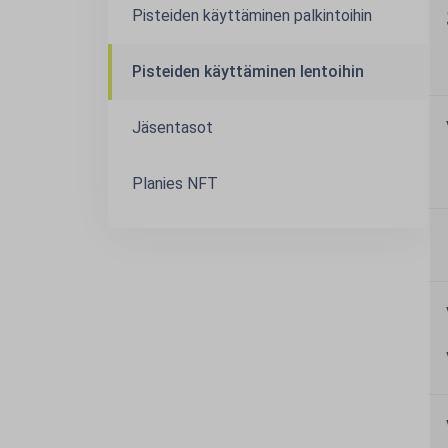
Pisteiden käyttäminen palkintoihin
Pisteiden käyttäminen lentoihin
Jäsentasot
Planies NFT