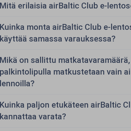
Mitä erilaisia airBaltic Club e-lento
Kuinka monta airBaltic Club e-lento
käyttää samassa varauksessa?
Mikä on sallittu matkatavaramäärä, 
palkintolipulla matkustetaan vain air
lennoilla?
Kuinka paljon etukäteen airBaltic Cl
kannattaa varata?