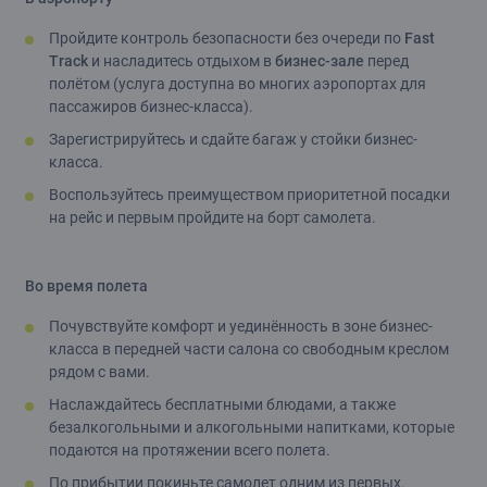
Пройдите контроль безопасности без очереди по
Fast
Track
и насладитесь отдыхом в
бизнес-зале
перед
полётом (услуга доступна во многих аэропортах для
пассажиров бизнес-класса).
Зарегистрируйтесь и сдайте багаж у стойки бизнес-
класса.
Воспользуйтесь преимуществом приоритетной посадки
на рейс и первым пройдите на борт самолета.
Во время полета
Почувствуйте комфорт и уединённость в зоне бизнес-
класса в передней части салона со свободным креслом
рядом с вами.
Наслаждайтесь бесплатными блюдами, а также
безалкогольными и алкогольными напитками, которые
подаются на протяжении всего полета.
По прибытии покиньте самолет одним из первых.