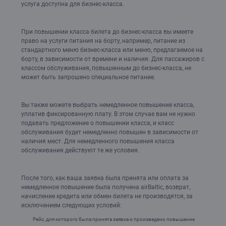
услуга доступна для бизнес-класса.
При повышении класса билета до бизнес-класса вы имеете
право на услуги питания на борту, например, питание из
стандартного меню бизнес-класса или меню, предлагаемое на
борту, в зависимости от времени и наличия. Для пассажиров с
классом обслуживания, повышенным до бизнес-класса, не
может быть запрошено специальное питание.
Вы также можете выбрать немедленное повышение класса,
уплатив фиксированную плату. В этом случае вам не нужно
подавать предложение о повышении класса, и класс
обслуживания будет немедленно повышен в зависимости от
наличия мест. Для немедленного повышения класса
обслуживания действуют те же условия.
После того, как ваша заявка была принята или оплата за
немедленное повышение была получена airBaltic, возврат,
начисление кредита или обмен билета не производятся, за
исключением следующих условий:
Рейс, для которого была принята заявка и произведено повышение