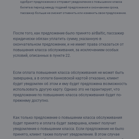
одобрит предложение и отправит уведомление о повышении класса
билета в период между подачей предложения и окончанием срока,
пассажир больше не сможет отменить или изменить свое предложение.
После того, как предложение было принято airBaltic, пассажир
юридически обязан уплатить сумму, указанную в
окончательном предложении, и не имеет права отказаться от
повышения класса обслуживания, за исключением особых
условий, описанных в пункте 22.
Если оплата повышения класса обслуживания не может быть
завершена, а в оплате банковской картой отказано, клиент
будет уведомлен об этом и ему будет предложена возможность
использовать другую карту. Однако это не гарантирует, что
предложение по повышению класса обслуживания будет по-
прежнему доступно.
Как только предложение о повышении класса обслуживания
будет принято и оплата будет завершена, клиент получит
уведомление о повышении класса. Если предложение не было
принято, клиент также получит уведомление. В этом случае