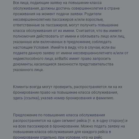
Все лица, подающие заявку на повышение класса
обслуживания, должны достичь совершеннолетия в стране
проживания на момент подачи заявки. Родители
несовершеннолетних пассажиров и/или взрослые,
ответственные за пассажиров, могут получить повышение
класса обслуживания от их имени. Считается, что вы имеете
полномочия действовать от имени и обязывать лицо или лиц,
указанных или включенных в предложение, соблюдать
настоящие Условия. Имейте в виду, что в случае, если вы
подаете данную заявку от имени несовершеннолетнего и/или от
недееспособного лица, airBaltic имеет право запросить
документы, касающиеся законности представительства
указанного лица.
Клиенты всегда могут проверить, распространяется ли на их
бронирование право на повышение класса обслуживания,
здесь (ссылка), указав номер бронирования и фамилию.
Предложение по повышению класса обслуживания
распространяется на один сегмент рейса (т. е. в одну сторону) и
на всех пассажиров в бронировании. Можно подать заявку на
повышение класса обслуживания для каждого рейса в
бронировании отдельно, при условии, что на рейс