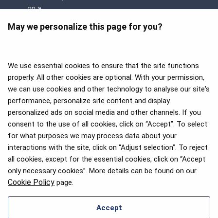
May we personalize this page for you?
We use essential cookies to ensure that the site functions
properly. All other cookies are optional. With your permission,
we can use cookies and other technology to analyse our site's
APEX 2026 Five Star Major
Airline Award
performance, personalize site content and display
personalized ads on social media and other channels. If you
consent to the use of all cookies, click on “Accept”. To select
for what purposes we may process data about your
interactions with the site, click on “Adjust selection”. To reject
Премия Flyers' Choice 2025
all cookies, except for the essential cookies, click on “Accept
only necessary cookies”. More details can be found on our
Cookie Policy
page.
Accept