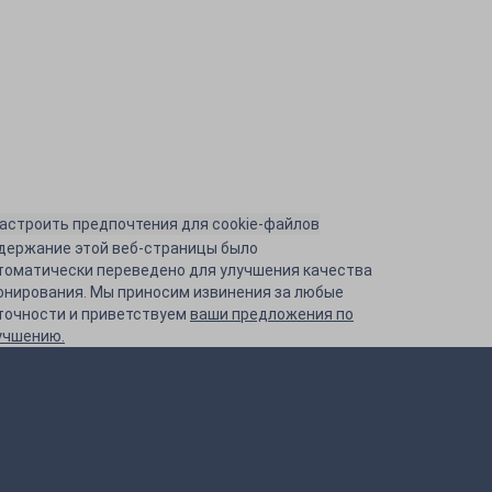
астроить предпочтения для cookie-файлов
держание этой веб-страницы было
томатически переведено для улучшения качества
онирования. Мы приносим извинения за любые
точности и приветствуем
ваши предложения по
учшению.