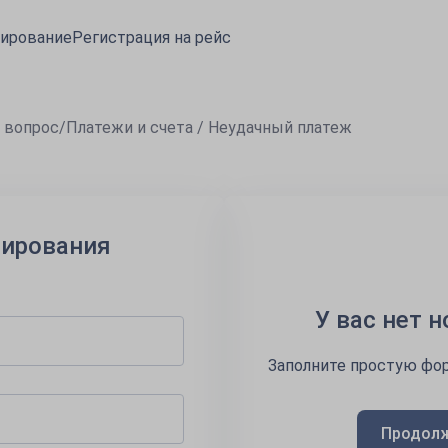
ирование
Регистрация на рейс
 вопрос
/
Платежи и счета / Неудачный платеж
нирования
У вас нет 
Заполните простую фор
Продолж