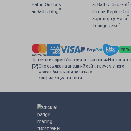
Baltic Outlook
airBaltic Disc Golf
airBaltic blog
Отель Kepler Club
аэропорту Риги
Lounge pass
Правила и нормы
Условия пользования
Настроить 
Это ссылка на внешний сайт, причем у него
может быть иная политика
конфиденциальности.