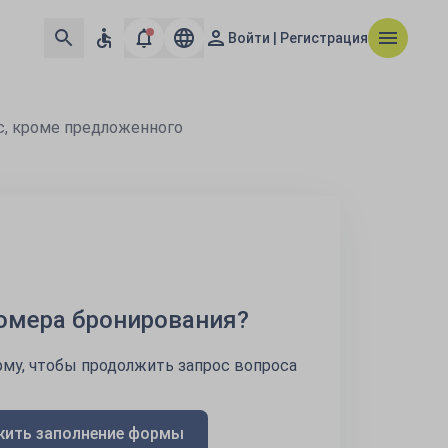
Войти | Регистрация
с, кроме предложенного
номера бронирования?
му, чтобы продолжить запрос вопроса
ить заполнение формы