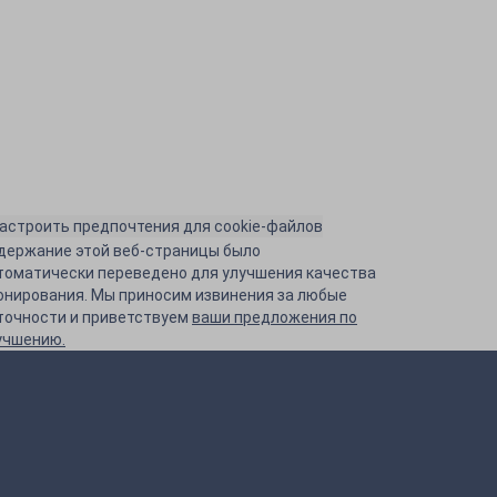
астроить предпочтения для cookie-файлов
держание этой веб-страницы было
томатически переведено для улучшения качества
онирования. Мы приносим извинения за любые
точности и приветствуем
ваши предложения по
учшению.