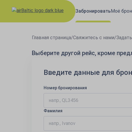
Забронировать
Моё брон
Главная страница
/
Свяжитесь с нами
/
Задать
Выберите другой рейс, кроме пре
Введите данные для бро
Номер бронирования
Фамилия