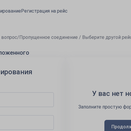
ирование
Регистрация на рейс
 вопрос
/
Пропущенное соединение / Выберите другой рей
дложенного
нирования
У вас нет 
Заполните простую фор
Продолж