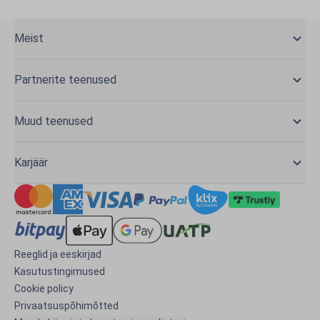
Meist
Partnerite teenused
Muud teenused
Karjäär
Reeglid ja eeskirjad
Kasutustingimused
Cookie policy
Privaatsuspõhimõtted