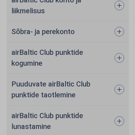
airBaltic Club konto ja
liikmelisus
Sõbra- ja perekonto
airBaltic Club punktide
kogumine
Puuduvate airBaltic Club
punktide taotlemine
airBaltic Club punktide
lunastamine