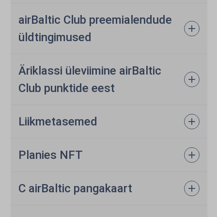
airBaltic Club preemialendude
üldtingimused
Äriklassi üleviimine airBaltic
Club punktide eest
Liikmetasemed
Planies NFT
C airBaltic pangakaart