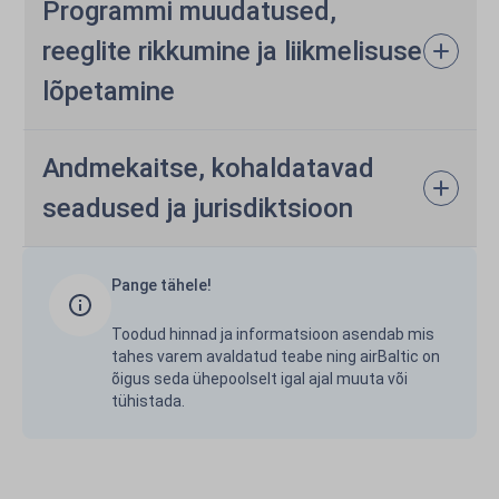
Programmi muudatused,
reeglite rikkumine ja liikmelisuse
lõpetamine
Andmekaitse, kohaldatavad
seadused ja jurisdiktsioon
Pange tähele!
Toodud hinnad ja informatsioon asendab mis
tahes varem avaldatud teabe ning airBaltic on
õigus seda ühepoolselt igal ajal muuta või
tühistada.