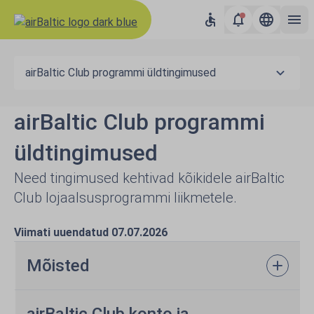
airBaltic Club programmi üldtingimused
airBaltic Club programmi
üldtingimused
Need tingimused kehtivad kõikidele airBaltic
Club lojaalsusprogrammi liikmetele.
Viimati uuendatud 07.07.2026
Mõisted