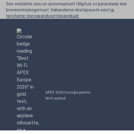
See veebilehe sisu on automaatselt tõlgitud, et parandada teie
broneerimiskogemust. Vabandame ebatäpsuste eest
ja
tervitame teie parandusettepanekuid.
APEX 2026 Euroopa parima
Wi-Fi auhind