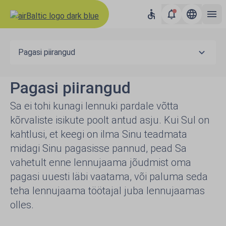
Pagasi piirangud
Pagasi piirangud
Sa ei tohi kunagi lennuki pardale võtta
kõrvaliste isikute poolt antud asju. Kui Sul on
kahtlusi, et keegi on ilma Sinu teadmata
midagi Sinu pagasisse pannud, pead Sa
vahetult enne lennujaama jõudmist oma
pagasi uuesti läbi vaatama, või paluma seda
teha lennujaama töötajal juba lennujaamas
olles.