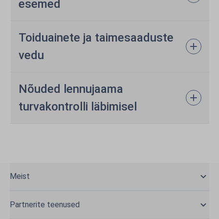
esemed
Toiduainete ja taimesaaduste
vedu
Nõuded lennujaama
turvakontrolli läbimisel
Meist
Partnerite teenused