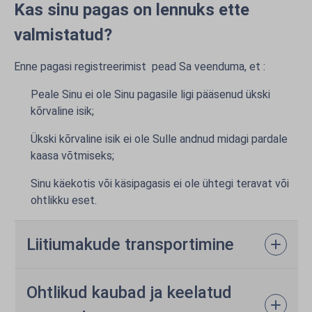
Kas sinu pagas on lennuks ette
valmistatud?
Enne pagasi registreerimist pead Sa veenduma, et :
Peale Sinu ei ole Sinu pagasile ligi pääsenud ükski
kõrvaline isik;
Ükski kõrvaline isik ei ole Sulle andnud midagi pardale
kaasa võtmiseks;
Sinu käekotis või käsipagasis ei ole ühtegi teravat või
ohtlikku eset.
Liitiumakude transportimine
Ohtlikud kaubad ja keelatud