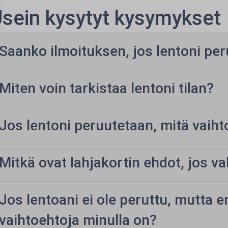
sein kysytyt kysymykset
Saanko ilmoituksen, jos lentoni pe
Miten voin tarkistaa lentoni tilan?
Jos lentoni peruutetaan, mitä vaiht
Mitkä ovat lahjakortin ehdot, jos va
Jos lentoani ei ole peruttu, mutta e
vaihtoehtoja minulla on?