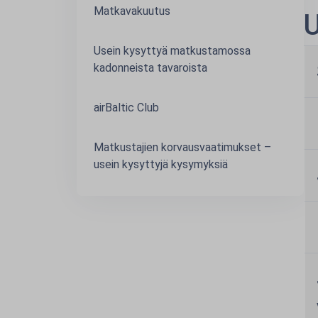
Matkavakuutus
U
Usein kysyttyä matkustamossa
kadonneista tavaroista
airBaltic Club
Matkustajien korvausvaatimukset –
usein kysyttyjä kysymyksiä