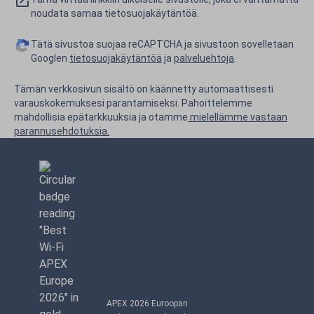
noudata samaa tietosuojakäytäntöä.
Tätä sivustoa suojaa reCAPTCHA ja sivustoon sovelletaan
Googlen
tietosuojakäytäntöä
ja
palveluehtoja
.
Tämän verkkosivun sisältö on käännetty automaattisesti
varauskokemuksesi parantamiseksi. Pahoittelemme
mahdollisia epätarkkuuksia ja otamme
mielellämme vastaan
parannusehdotuksia.
APEX 2026 Euroopan