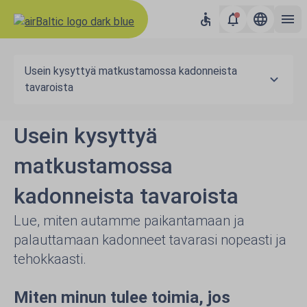
Usein kysyttyä matkustamossa kadonneista
tavaroista
Usein kysyttyä
matkustamossa
kadonneista tavaroista
Lue, miten autamme paikantamaan ja
palauttamaan kadonneet tavarasi nopeasti ja
tehokkaasti.
Miten minun tulee toimia, jos