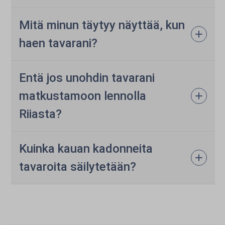
Mitä minun täytyy näyttää, kun
haen tavarani?
Entä jos unohdin tavarani
matkustamoon lennolla
Riiasta?
Kuinka kauan kadonneita
tavaroita säilytetään?