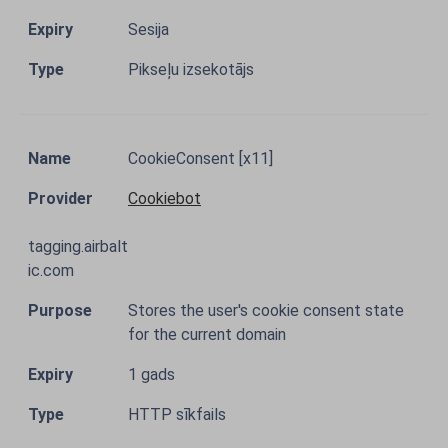
Sesija
Pikseļu izsekotājs
CookieConsent [x11]
Cookiebot
tagging.airbalt
ic.com
Stores the user's cookie consent state
for the current domain
1 gads
HTTP sīkfails