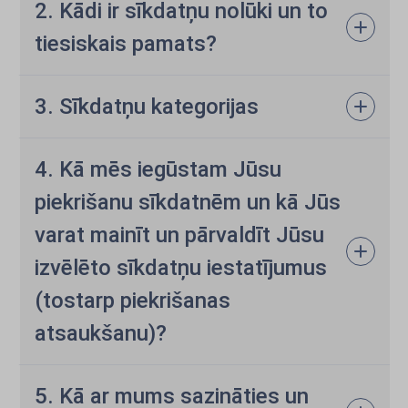
2. Kādi ir sīkdatņu nolūki un to
tiesiskais pamats?
3. Sīkdatņu kategorijas
4. Kā mēs iegūstam Jūsu
piekrišanu sīkdatnēm un kā Jūs
varat mainīt un pārvaldīt Jūsu
izvēlēto sīkdatņu iestatījumus
(tostarp piekrišanas
atsaukšanu)?
5. Kā ar mums sazināties un