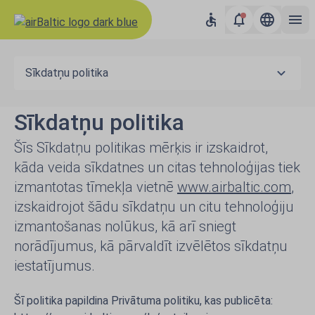
Sīkdatņu politika
Sīkdatņu politika
Šīs Sīkdatņu politikas mērķis ir izskaidrot,
kāda veida sīkdatnes un citas tehnoloģijas tiek
izmantotas tīmekļa vietnē
www.airbaltic.com
,
izskaidrojot šādu sīkdatņu un citu tehnoloģiju
izmantošanas nolūkus, kā arī sniegt
norādījumus, kā pārvaldīt izvēlētos sīkdatņu
iestatījumus.
Šī politika papildina Privātuma politiku, kas publicēta: