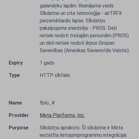
galamēŗku lapām. Risinājuma veids:
Sīkdatne un cita tehnoloģija - airTRFX
piezemēšanās lapas. Sīkdatņu
pakalpojuma sniedzējs - PROS. Dati
netiek nodoti trešajām personām (PROS)
un dati netiek nodoti ārpus Eiropas
Savienības (Amerikas Savienotās Valstis).
1 gads
HTTP sīkfails
fblo_#
Meta Platforms, Inc.
Sīkdatņu apraksts: Šī sīkdatne ir Meta
iestatīta lietojumprogrammu integrācijai.