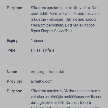
Sīkdatņu apraksts: Lietotāja valūta. Dati
apstrādāti: Valūta izvēle. Risinājuma veids:
Sīkdatne - iekšējais. Dati netiek nodoti
trešajām personām. Dati netiek nodoti
ārpus Eiropas Savienības.
1 diena
HTTP sīkfails
ee_lang_sform_data
airbaltic.com
Sīkdatņu apraksts: Sīkdatnes nosaukums
valodas un pēdējās meklēšanas veidlapas
datu glabāšanai IBE. Dati apstrādāti: