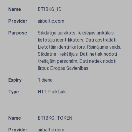
BTIBKG_ID
airbaltic.com
Sīkdatņu apraksts: Iekšējais unikālais
lietotāja identifikators. Dati apstrādāti:
Lietotāja identifikators. Risinājuma veids:
Sīkdatne - iekšējais. Dati netiek nodoti
trešajām personām. Dati netiek nodoti
ārpus Eiropas Savienības.
1 diena
HTTP sīkfails
BTIBKG_TOKEN
airbaltic.com