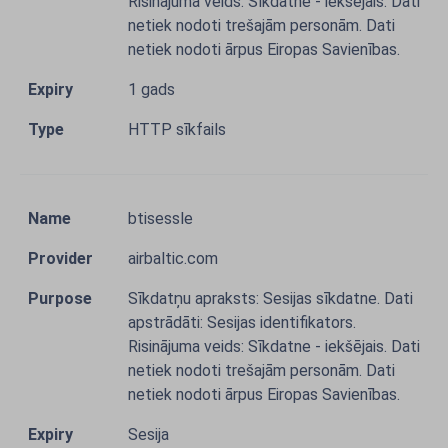
Risinājuma veids: Sīkdatne - iekšējais. Dati
netiek nodoti trešajām personām. Dati
netiek nodoti ārpus Eiropas Savienības.
1 gads
HTTP sīkfails
btisessle
airbaltic.com
Sīkdatņu apraksts: Sesijas sīkdatne. Dati
apstrādāti: Sesijas identifikators.
Risinājuma veids: Sīkdatne - iekšējais. Dati
netiek nodoti trešajām personām. Dati
netiek nodoti ārpus Eiropas Savienības.
Sesija