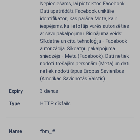
Nepieciešams, lai pieteiktos Facebook.
Dati apstrādāti: Facebook unikālie
identifikatori, kas parāda Meta, ka ir
iespējams, ka lietotājs varēs autorizēties
ar savu pakalpojumu. Risinājuma veids:
Sīkdatne un cita tehnoloģija - Facebook
autorizācija. Sīkdatņu pakalpojuma
sniedzējs - Meta (Facebook). Dati netiek
nodoti trešajām personām (Meta) un dati
netiek nodoti ārpus Eiropas Savienības
(Amerikas Savienotās Valstis).
3 dienas
HTTP sīkfails
fbm_#