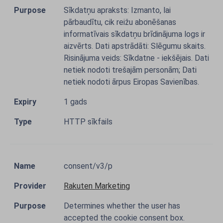
Sīkdatņu apraksts: Izmanto, lai
pārbaudītu, cik reižu abonēšanas
informatīvais sīkdatņu brīdinājuma logs ir
aizvērts. Dati apstrādāti: Slēgumu skaits.
Risinājuma veids: Sīkdatne - iekšējais. Dati
netiek nodoti trešajām personām; Dati
netiek nodoti ārpus Eiropas Savienības.
1 gads
HTTP sīkfails
consent/v3/p
Rakuten Marketing
Determines whether the user has
accepted the cookie consent box.