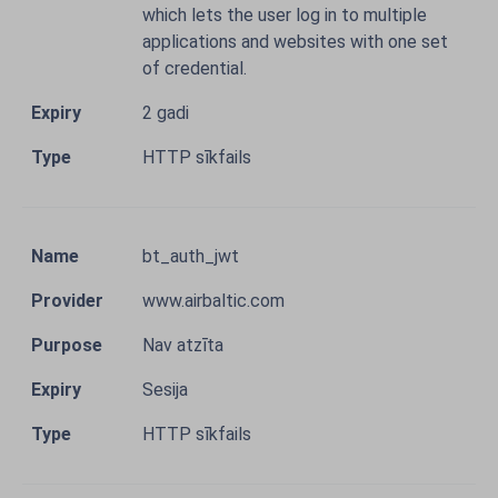
which lets the user log in to multiple
applications and websites with one set
of credential.
2 gadi
HTTP sīkfails
bt_auth_jwt
www.airbaltic.com
Nav atzīta
Sesija
HTTP sīkfails