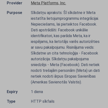
Meta Platforms, Inc.
Sīkdatņu apraksts: Šī sīkdatne ir Meta
iestatīta lietojumprogrammu integrācijai.
Nepieciešams, lai pieteiktos Facebook.
Dati apstrādāti: Facebook unikālie
identifikatori, kas parāda Meta, ka ir
iespējams, ka lietotājs varēs autorizēties
ar savu pakalpojumu. Risinājuma veids:
Sīkdatne un cita tehnoloģija - Facebook
autorizācija. Sīkdatņu pakalpojuma
sniedzējs - Meta (Facebook). Dati netiek
nodoti trešajām personām (Meta) un dati
netiek nodoti ārpus Eiropas Savienības
(Amerikas Savienotās Valstis).
1 diena
HTTP sīkfails