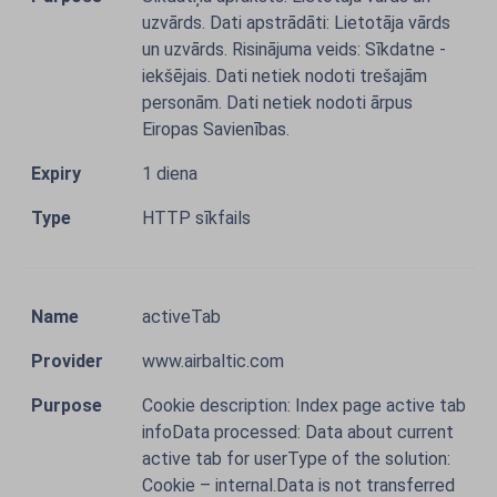
uzvārds. Dati apstrādāti: Lietotāja vārds
un uzvārds. Risinājuma veids: Sīkdatne -
iekšējais. Dati netiek nodoti trešajām
personām. Dati netiek nodoti ārpus
Eiropas Savienības.
1 diena
HTTP sīkfails
activeTab
www.airbaltic.com
Cookie description: Index page active tab
infoData processed: Data about current
active tab for userType of the solution:
Cookie – internal.Data is not transferred