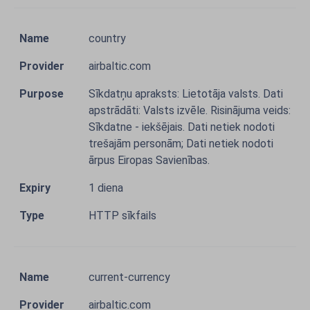
country
airbaltic.com
Sīkdatņu apraksts: Lietotāja valsts. Dati
apstrādāti: Valsts izvēle. Risinājuma veids:
Sīkdatne - iekšējais. Dati netiek nodoti
trešajām personām; Dati netiek nodoti
ārpus Eiropas Savienības.
1 diena
HTTP sīkfails
current-currency
airbaltic.com