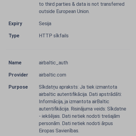
to third parties & data is not transferred
outside European Union.
Sesija
HTTP sīkfails
airbaltic_auth
airbaltic.com
Sīkdatņu apraksts: Ja tiek izmantota
airbaltic autentifikācija. Dati apstrādāti:
Informācija, ja izmantota airBaltic
autentifikācija. Risinājuma veids: Sīkdatne
- iekšējais. Dati netiek nodoti trešajām
personām. Dati netiek nodoti ārpus
Eiropas Savienības.