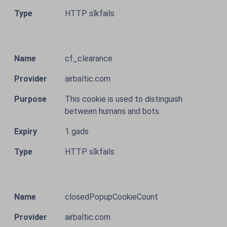
HTTP sīkfails
cf_clearance
airbaltic.com
This cookie is used to distinguish
between humans and bots.
1 gads
HTTP sīkfails
closedPopupCookieCount
airbaltic.com