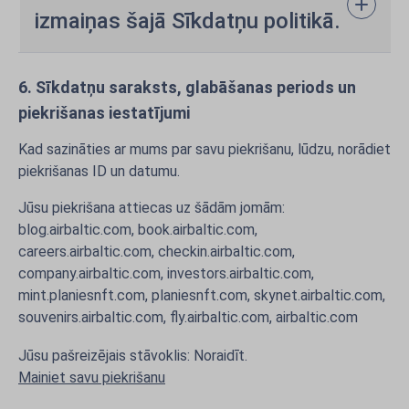
izmaiņas šajā Sīkdatņu politikā.
6. Sīkdatņu saraksts, glabāšanas periods un
piekrišanas iestatījumi
Kad sazināties ar mums par savu piekrišanu, lūdzu, norādiet
piekrišanas ID un datumu.
Jūsu piekrišana attiecas uz šādām jomām:
blog.airbaltic.com, book.airbaltic.com,
careers.airbaltic.com, checkin.airbaltic.com,
company.airbaltic.com, investors.airbaltic.com,
mint.planiesnft.com, planiesnft.com, skynet.airbaltic.com,
souvenirs.airbaltic.com, fly.airbaltic.com, airbaltic.com
Jūsu pašreizējais stāvoklis: Noraidīt.
Mainiet savu piekrišanu