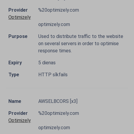
%20optimizely.com
Optimizely
optimizely.com
Used to distribute traffic to the website
on several servers in order to optimise
response times.
5 dienas
HTTP sīkfails
AWSELBCORS [x3]
%20optimizely.com
Optimizely
optimizely.com