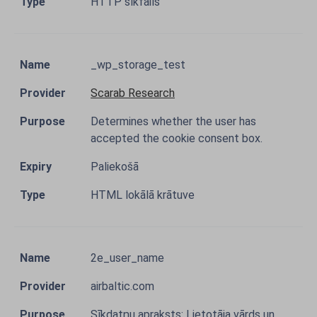
HTTP sīkfails
_wp_storage_test
Scarab Research
Determines whether the user has
accepted the cookie consent box.
Paliekošā
HTML lokālā krātuve
2e_user_name
airbaltic.com
Sīkdatņu apraksts: Lietotāja vārds un