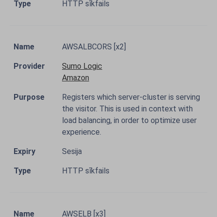
HTTP sīkfails
AWSALBCORS [x2]
Sumo Logic
Amazon
Registers which server-cluster is serving
the visitor. This is used in context with
load balancing, in order to optimize user
experience.
Sesija
HTTP sīkfails
AWSELB [x3]