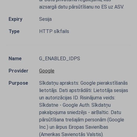
aizsargā datu pārsūtīšanu no ES uz ASV.
Sesija
HTTP sīkfails
G_ENABLED_IDPS
Google
Sīkdatņu apraksts: Google pierakstīšanās
lietotājs. Dati apstrādāti: Lietotāja sesijas
un autorizācijas ID. Risinājuma veids:
Sīkdatne - Google Auth. Sīkdatņu
pakalpojuma sniedzējs - airBaltic. Datu
pārsūtīšana trešajām personām (Google
Inc.) un ārpus Eiropas Savienības
(Amerikas Savienotās Valstis).