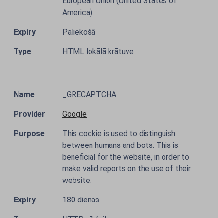
European Union (United States of
America).
Paliekošā
HTML lokālā krātuve
_GRECAPTCHA
Google
This cookie is used to distinguish
between humans and bots. This is
beneficial for the website, in order to
make valid reports on the use of their
website.
180 dienas